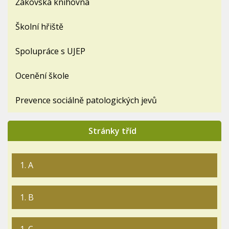
Žákovská knihovna
Školní hřiště
Spolupráce s UJEP
Ocenění škole
Prevence sociálně patologických jevů
Stránky tříd
1. A
1. B