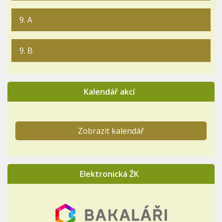
9. A
9. B
Kalendář akcí
Zobrazit kalendář
Elektronická ŽK