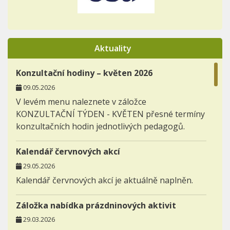
Aktuality
Konzultační hodiny – květen 2026
09.05.2026
V levém menu naleznete v záložce
KONZULTAČNÍ TÝDEN - KVĚTEN přesné termíny
konzultačních hodin jednotlivých pedagogů.
Kalendář červnových akcí
29.05.2026
Kalendář červnových akcí je aktuálně naplněn.
Záložka nabídka prázdninových aktivit
29.03.2026