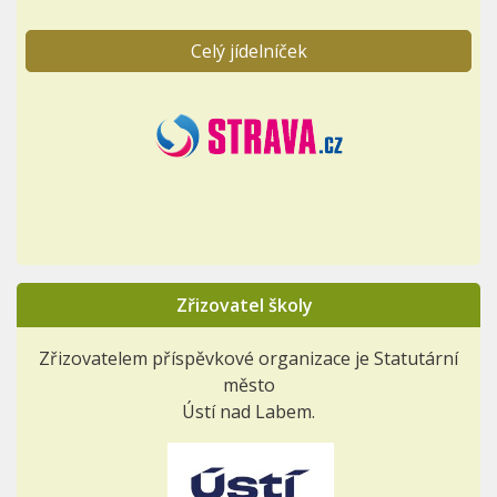
Celý jídelníček
Zřizovatel školy
Zřizovatelem příspěvkové organizace je Statutární
město
Ústí nad Labem.