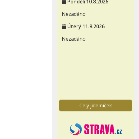
Pondělí 10.8.2026
Nezadáno
Úterý 11.8.2026
Nezadáno
Celý jídelníček