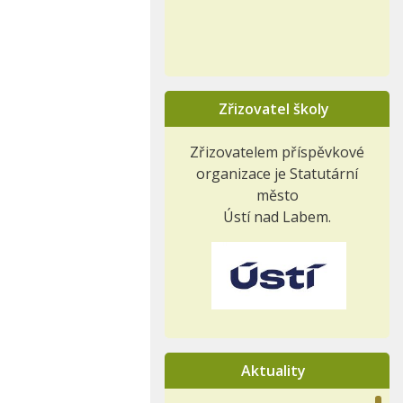
Zřizovatel školy
Zřizovatelem příspěvkové
organizace je Statutární
město
Ústí nad Labem.
Aktuality