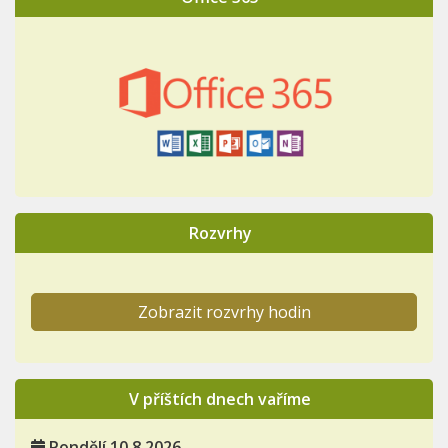
Rozvrhy
Zobrazit rozvrhy hodin
V příštích dnech vaříme
Pondělí 10.8.2026