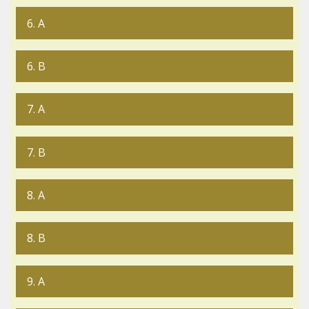
6. A
6. B
7. A
7. B
8. A
8. B
9. A