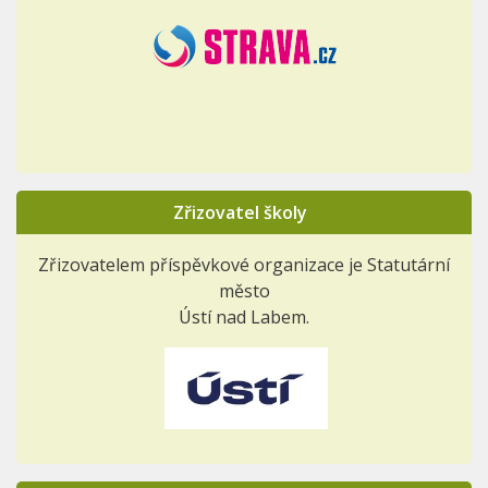
Zřizovatel školy
Zřizovatelem příspěvkové organizace je Statutární
město
Ústí nad Labem.