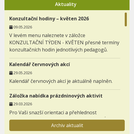
Aktuality
Konzultační hodiny – květen 2026
09.05.2026
V levém menu naleznete v záložce
KONZULTAČNÍ TÝDEN - KVĚTEN přesné termíny
konzultačních hodin jednotlivých pedagogů.
Kalendář červnových akcí
29.05.2026
Kalendář červnových akcí je aktuálně naplněn.
Záložka nabídka prázdninových aktivit
29.03.2026
Pro Vaši snazší orientaci a přehlednost
zakládáme novou záložku AKTIVITY - NABÍDKA
Archiv aktualit
PRÁZDNINOVÝCH AKTIVIT.