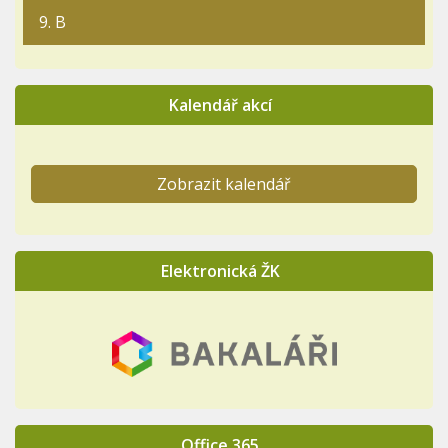
9. B
Kalendář akcí
Zobrazit kalendář
Elektronická ŽK
Office 365