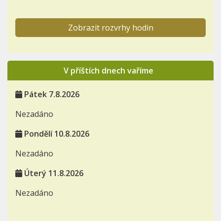
Zobrazit rozvrhy hodin
V příštích dnech vaříme
Pátek 7.8.2026
Nezadáno
Pondělí 10.8.2026
Nezadáno
Úterý 11.8.2026
Nezadáno