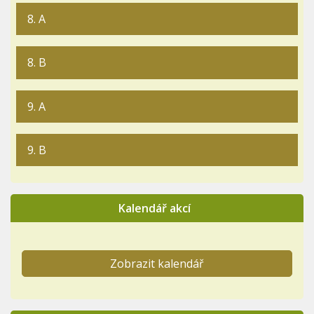
8. A
8. B
9. A
9. B
Kalendář akcí
Zobrazit kalendář