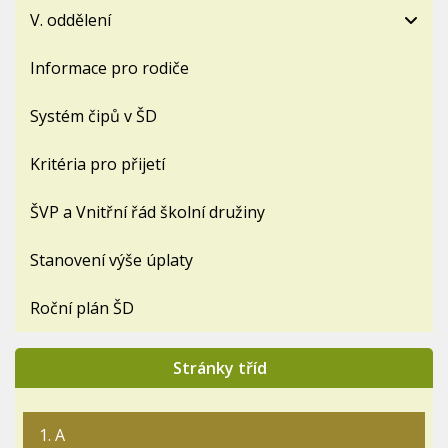
V. oddělení
Informace pro rodiče
Systém čipů v ŠD
Kritéria pro přijetí
ŠVP a Vnitřní řád školní družiny
Stanovení výše úplaty
Roční plán ŠD
Stránky tříd
1. A