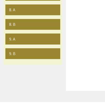
8. A
8. B
9. A
9. B