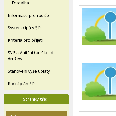
Fotoalba
Informace pro rodiče
Systém čipů v ŠD
Kritéria pro přijetí
ŠVP a Vnitřní řád školní
družiny
Stanovení výše úplaty
Roční plán ŠD
Stránky tříd