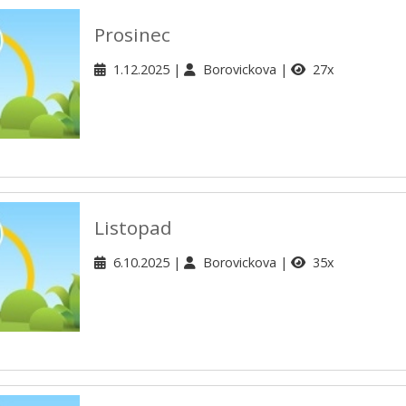
Prosinec
1.12.2025
Borovickova
27x
Listopad
6.10.2025
Borovickova
35x