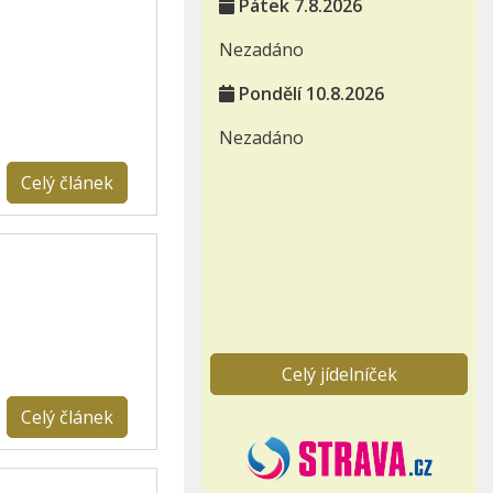
Pátek 7.8.2026
Nezadáno
Pondělí 10.8.2026
Nezadáno
Celý článek
Celý jídelníček
Celý článek