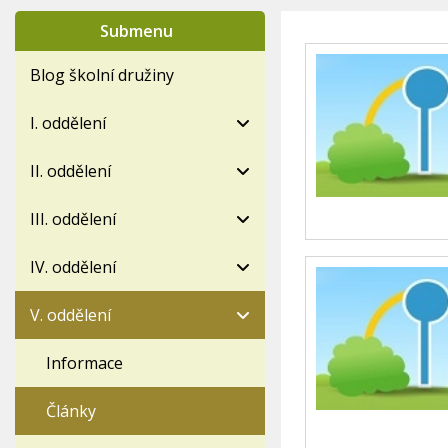
Submenu
Blog školní družiny
I. oddělení
II. oddělení
III. oddělení
IV. oddělení
V. oddělení
Informace
Články