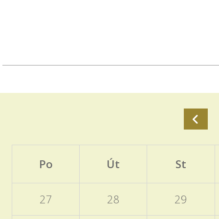
Po
Út
St
27
28
29