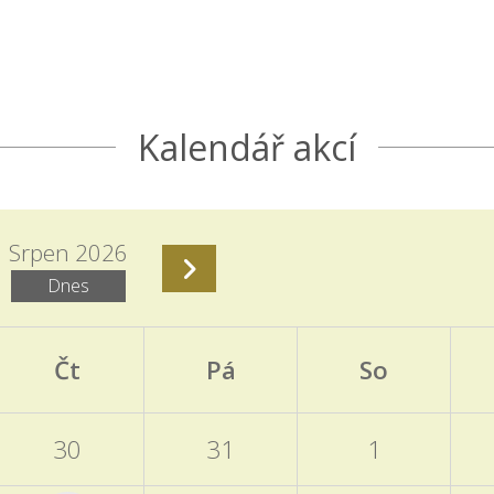
Kalendář akcí
Srpen 2026
Dnes
Čt
Pá
So
30
31
1