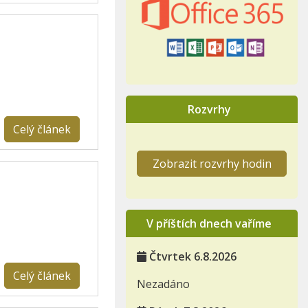
Rozvrhy
Celý článek
Zobrazit rozvrhy hodin
V příštích dnech vaříme
Čtvrtek 6.8.2026
Celý článek
Nezadáno