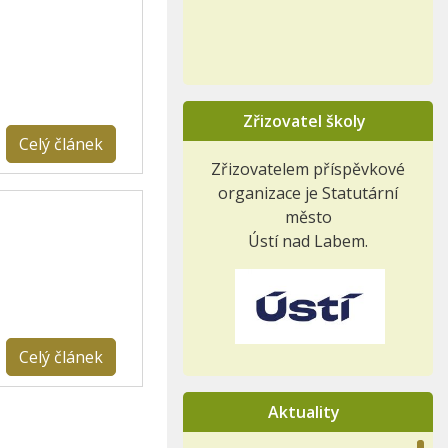
Zřizovatel školy
Celý článek
Zřizovatelem příspěvkové
organizace je Statutární
město
Ústí nad Labem.
Celý článek
Aktuality