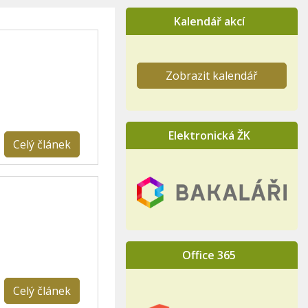
Kalendář akcí
Zobrazit kalendář
Elektronická ŽK
Celý článek
Office 365
Celý článek