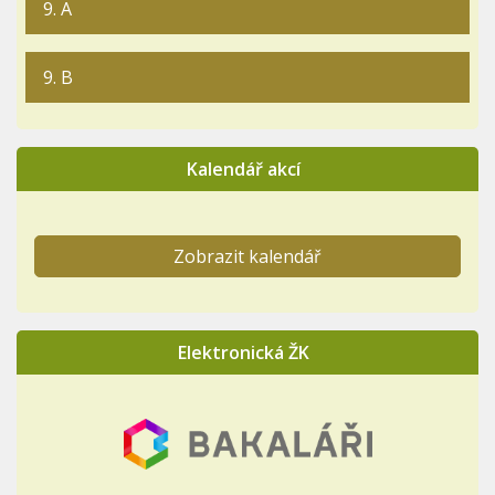
9. A
9. B
Kalendář akcí
Zobrazit kalendář
Elektronická ŽK