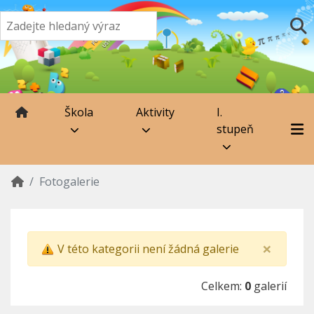
Škola
Aktivity
I.
stupeň
Fotogalerie
×
V této kategorii není žádná galerie
Celkem:
0
galerií