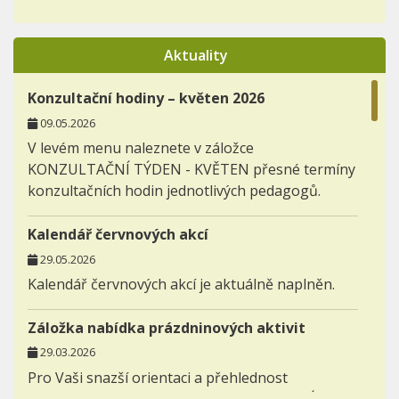
Aktuality
Konzultační hodiny – květen 2026
09.05.2026
V levém menu naleznete v záložce
KONZULTAČNÍ TÝDEN - KVĚTEN přesné termíny
konzultačních hodin jednotlivých pedagogů.
Kalendář červnových akcí
29.05.2026
Kalendář červnových akcí je aktuálně naplněn.
Záložka nabídka prázdninových aktivit
29.03.2026
Pro Vaši snazší orientaci a přehlednost
zakládáme novou záložku AKTIVITY - NABÍDKA