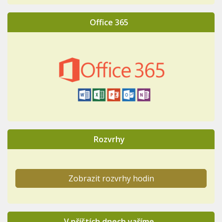
Office 365
Rozvrhy
Zobrazit rozvrhy hodin
V příštích dnech vaříme