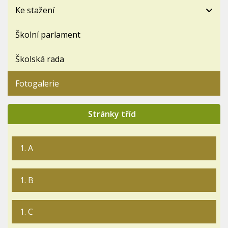
Ke stažení
Školní parlament
Školská rada
Fotogalerie
Stránky tříd
1. A
1. B
1. C