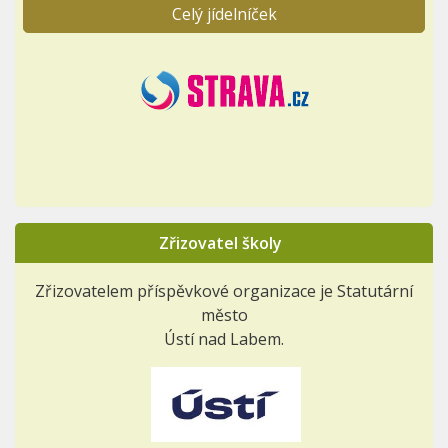
Celý jídelníček
Zřizovatel školy
Zřizovatelem příspěvkové organizace je Statutární
město
Ústí nad Labem.