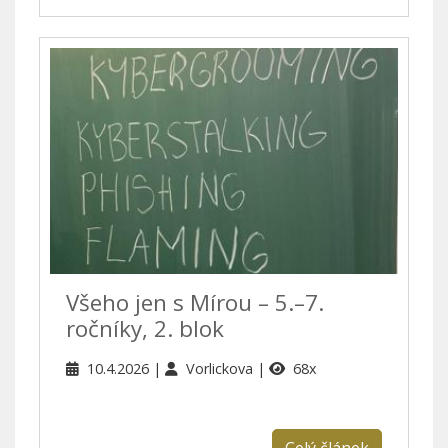
Všeho jen s Mírou – 5.–7.
ročníky, 2. blok
10.4.2026
Vorlickova
68x