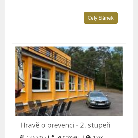
Celý článek
Hravě o prevenci - 2. stupeň
13.6.2025
Ruzickova.L
152x