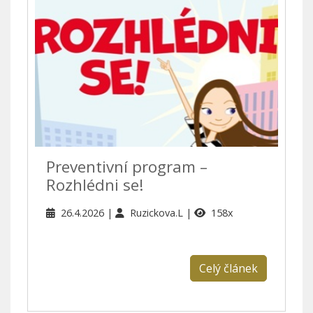
Preventivní program –
Rozhlédni se!
26.4.2026
Ruzickova.L
158x
Celý článek