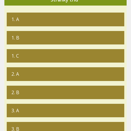
1. A
1. B
1. C
2. A
2. B
3. A
3. B