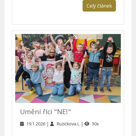
Celý článek
Umění říci "NE!"
19.1.2026
Ruzickova.L
30x