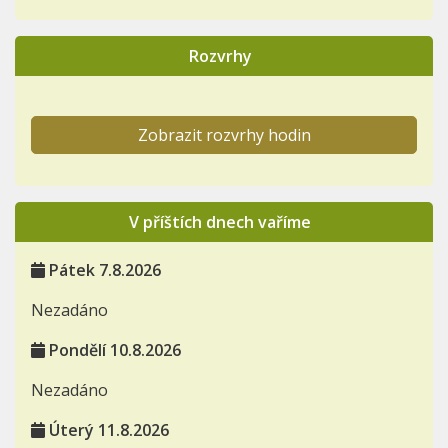
Rozvrhy
Zobrazit rozvrhy hodin
V příštích dnech vaříme
Pátek 7.8.2026
Nezadáno
Pondělí 10.8.2026
Nezadáno
Úterý 11.8.2026