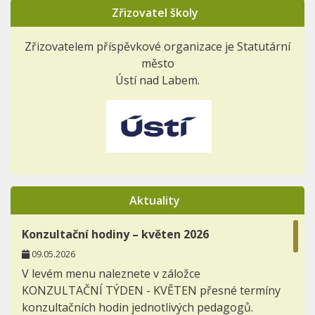
Zřizovatel školy
Zřizovatelem příspěvkové organizace je Statutární
město
Ústí nad Labem.
Aktuality
Konzultační hodiny – květen 2026
09.05.2026
V levém menu naleznete v záložce
KONZULTAČNÍ TÝDEN - KVĚTEN přesné termíny
konzultačních hodin jednotlivých pedagogů.