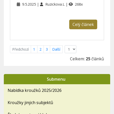
9.5.2025
Ruzickova.L
268x
Celý článek
Předchozí
1
2
3
Další
Celkem:
25
článků
Submenu
Nabídka kroužků 2025/2026
Kroužky jiných subjektů