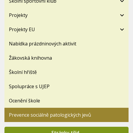
Školní sportovní klub
Projekty
Projekty EU
Nabídka prázdninových aktivit
Žákovská knihovna
Školní hřiště
Spolupráce s UJEP
Ocenění škole
Prevence sociálně patologických jevů
Stránky tříd