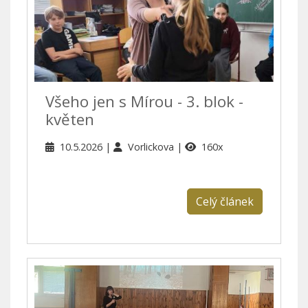
Všeho jen s Mírou - 3. blok -
květen
10.5.2026
Vorlickova
160x
Celý článek