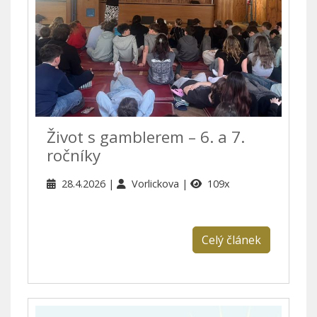
Život s gamblerem – 6. a 7.
ročníky
28.4.2026
Vorlickova
109x
Celý článek