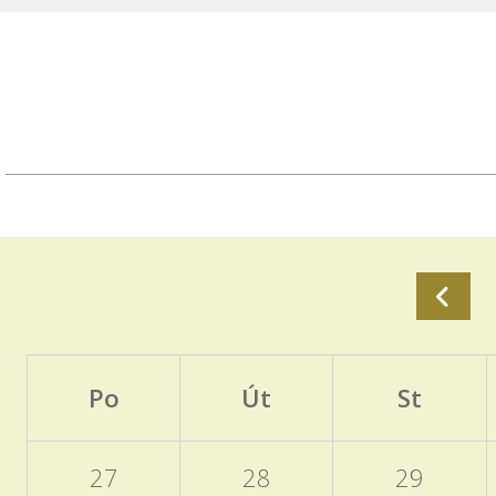
Po
Út
St
27
28
29