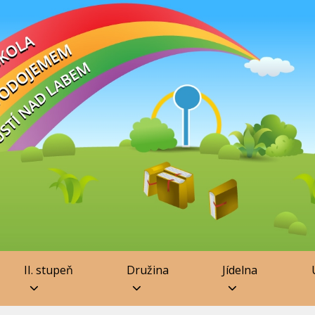
II. stupeň
Družina
Jídelna