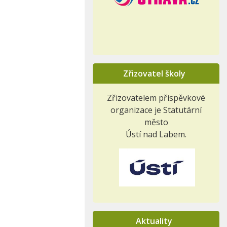
Zřizovatel školy
Zřizovatelem příspěvkové
organizace je Statutární
město
Ústí nad Labem.
Aktuality