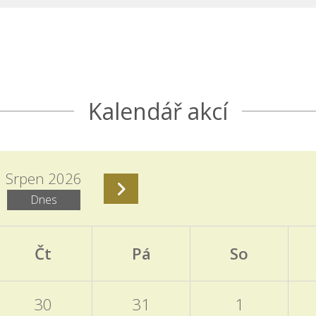
Kalendář akcí
Srpen 2026
Dnes
Čt
Pá
So
30
31
1