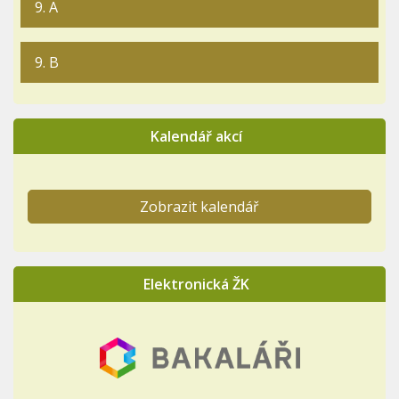
9. A
9. B
Kalendář akcí
Zobrazit kalendář
Elektronická ŽK