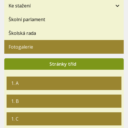
Ke stažení
Školní parlament
Školská rada
Fotogalerie
Stránky tříd
1. A
1. B
1. C