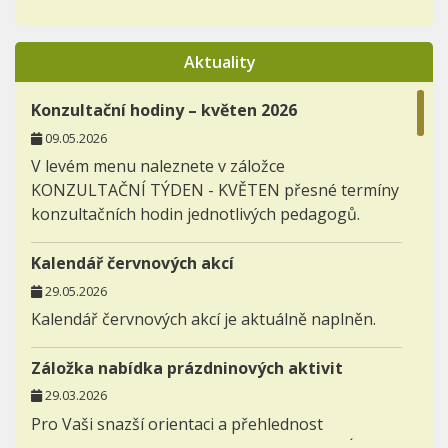
Aktuality
Konzultační hodiny – květen 2026
09.05.2026
V levém menu naleznete v záložce
KONZULTAČNÍ TÝDEN - KVĚTEN přesné termíny
konzultačních hodin jednotlivých pedagogů.
Kalendář červnových akcí
29.05.2026
Kalendář červnových akcí je aktuálně naplněn.
Záložka nabídka prázdninových aktivit
29.03.2026
Pro Vaši snazší orientaci a přehlednost
zakládáme novou záložku AKTIVITY - NABÍDKA