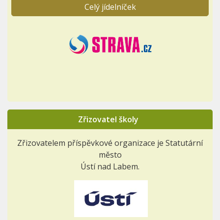
Celý jídelníček
Zřizovatel školy
Zřizovatelem příspěvkové organizace je Statutární
město
Ústí nad Labem.