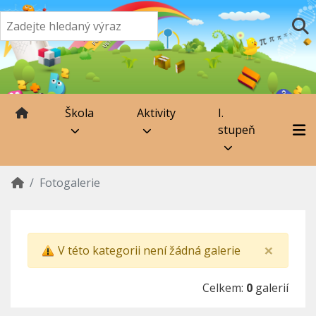
Škola
Aktivity
I.
stupeň
Fotogalerie
×
V této kategorii není žádná galerie
Celkem:
0
galerií