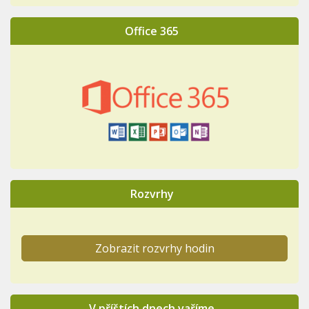
Office 365
Rozvrhy
Zobrazit rozvrhy hodin
V příštích dnech vaříme