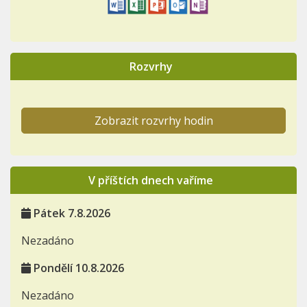
Rozvrhy
Zobrazit rozvrhy hodin
V příštích dnech vaříme
Pátek 7.8.2026
Nezadáno
Pondělí 10.8.2026
Nezadáno