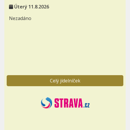
Úterý 11.8.2026
Nezadáno
Celý jídelníček