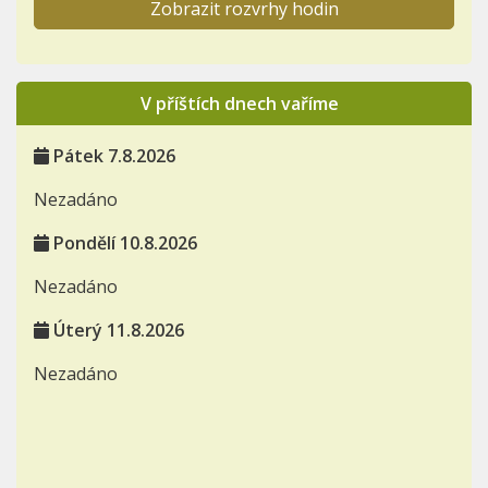
Zobrazit rozvrhy hodin
V příštích dnech vaříme
Pátek 7.8.2026
Nezadáno
Pondělí 10.8.2026
Nezadáno
Úterý 11.8.2026
Nezadáno