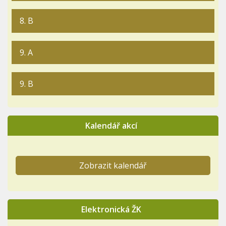
8. B
9. A
9. B
Kalendář akcí
Zobrazit kalendář
Elektronická ŽK