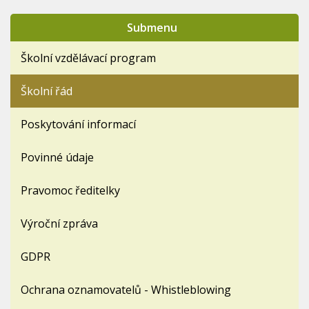
Submenu
Školní vzdělávací program
Školní řád
Poskytování informací
Povinné údaje
Pravomoc ředitelky
Výroční zpráva
GDPR
Ochrana oznamovatelů - Whistleblowing