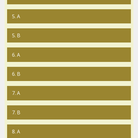
5. A
5. B
6. A
6. B
7. A
7. B
8. A