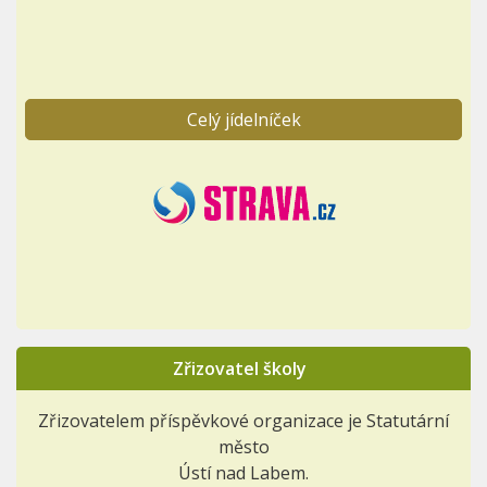
Celý jídelníček
Zřizovatel školy
Zřizovatelem příspěvkové organizace je Statutární
město
Ústí nad Labem.