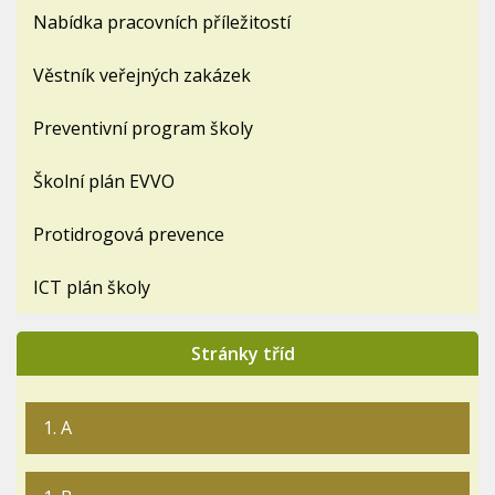
Nabídka pracovních příležitostí
Věstník veřejných zakázek
Preventivní program školy
Školní plán EVVO
Protidrogová prevence
ICT plán školy
Stránky tříd
1. A