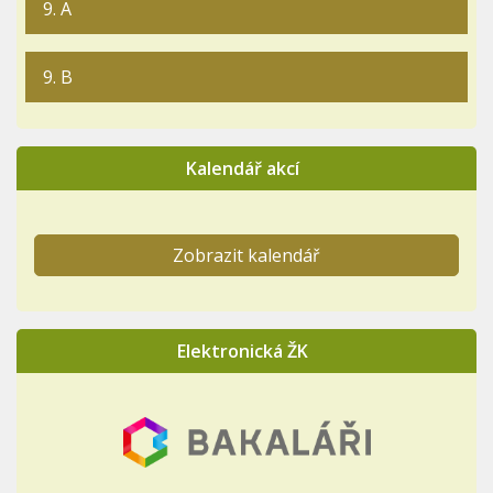
9. A
9. B
Kalendář akcí
Zobrazit kalendář
Elektronická ŽK