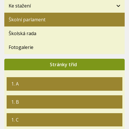
Ke stažení
Školní parlament
Školská rada
Fotogalerie
Stránky tříd
1. A
1. B
1. C