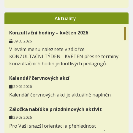
Aktuality
Konzultační hodiny – květen 2026
09.05.2026
V levém menu naleznete v záložce
KONZULTAČNÍ TÝDEN - KVĚTEN přesné termíny
konzultačních hodin jednotlivých pedagogů.
Kalendář červnových akcí
29.05.2026
Kalendář červnových akcí je aktuálně naplněn.
Záložka nabídka prázdninových aktivit
29.03.2026
Pro Vaši snazší orientaci a přehlednost
zakládáme novou záložku AKTIVITY - NABÍDKA