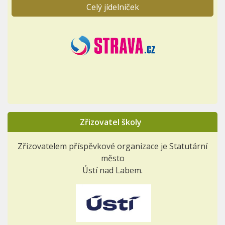
Celý jídelníček
Zřizovatel školy
Zřizovatelem příspěvkové organizace je Statutární
město
Ústí nad Labem.