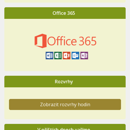
Office 365
Rozvrhy
Zobrazit rozvrhy hodin
V příštích dnech vaříme