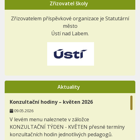
Zřizovatel školy
Zřizovatelem příspěvkové organizace je Statutární
město
Ústí nad Labem.
Aktuality
Konzultační hodiny – květen 2026
09.05.2026
V levém menu naleznete v záložce
KONZULTAČNÍ TÝDEN - KVĚTEN přesné termíny
konzultačních hodin jednotlivých pedagogů.