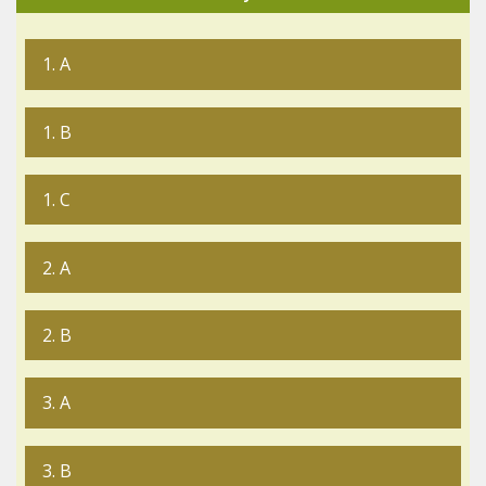
1. A
1. B
1. C
2. A
2. B
3. A
3. B