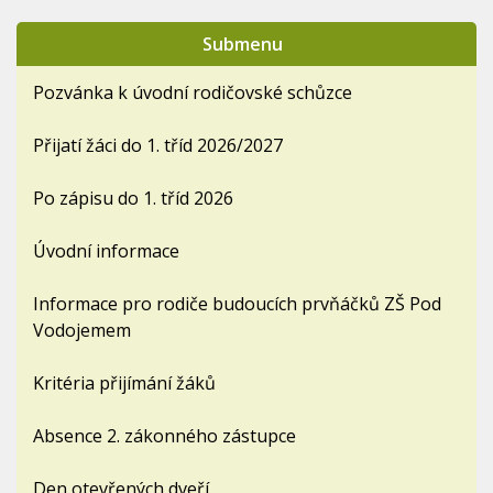
Submenu
Pozvánka k úvodní rodičovské schůzce
Přijatí žáci do 1. tříd 2026/2027
Po zápisu do 1. tříd 2026
Úvodní informace
Informace pro rodiče budoucích prvňáčků ZŠ Pod
Vodojemem
Kritéria přijímání žáků
Absence 2. zákonného zástupce
Den otevřených dveří