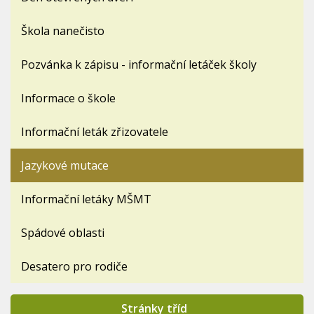
Škola nanečisto
Pozvánka k zápisu - informační letáček školy
Informace o škole
Informační leták zřizovatele
Jazykové mutace
Informační letáky MŠMT
Spádové oblasti
Desatero pro rodiče
Stránky tříd