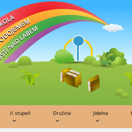
II. stupeň
Družina
Jídelna