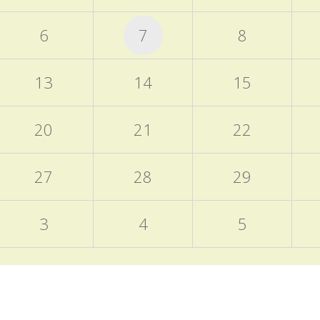
6
7
8
13
14
15
20
21
22
27
28
29
3
4
5