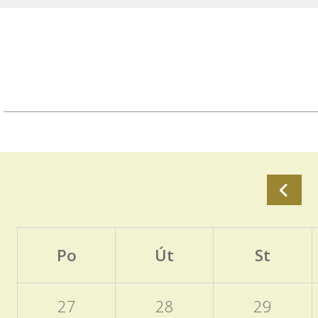
Po
Út
St
27
28
29