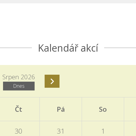
Kalendář akcí
Srpen 2026
Dnes
Čt
Pá
So
30
31
1