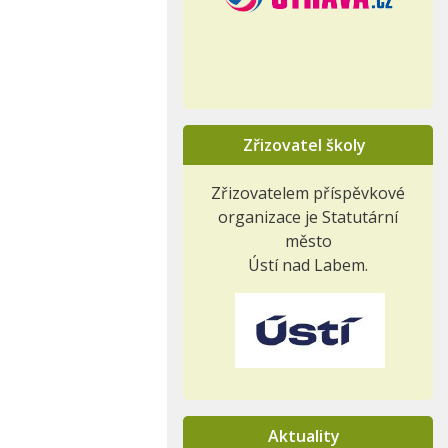
Zřizovatel školy
Zřizovatelem příspěvkové
organizace je Statutární
město
Ústí nad Labem.
Aktuality