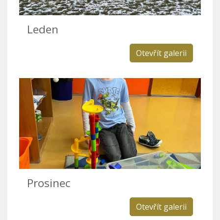
Leden
Otevřít galerii
Prosinec
Otevřít galerii