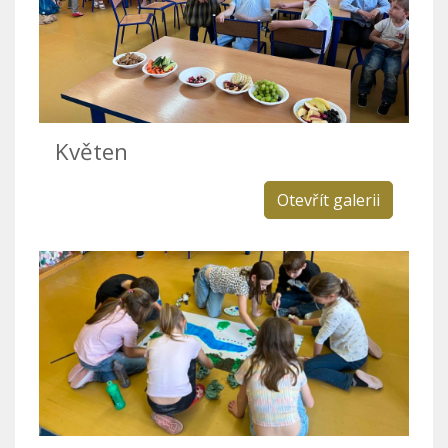
Květen
Otevřít galerii