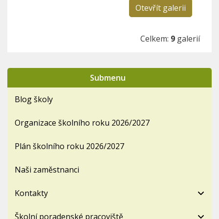
Otevřít galerii
Celkem:
9
galerií
Submenu
Blog školy
Organizace školního roku 2026/2027
Plán školního roku 2026/2027
Naši zaměstnanci
Kontakty
Školní poradenské pracoviště