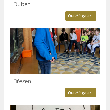
Duben
Otevřít galerii
Březen
Otevřít galerii