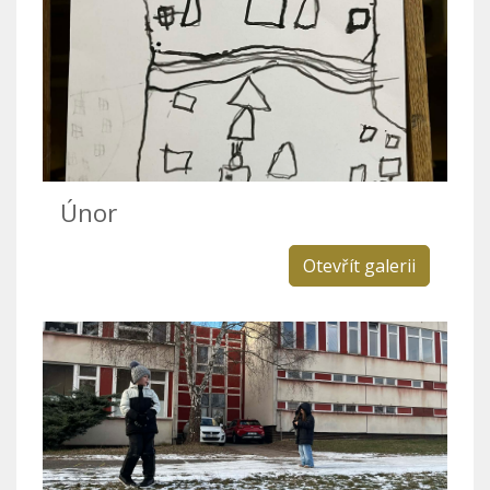
Únor
Otevřít galerii