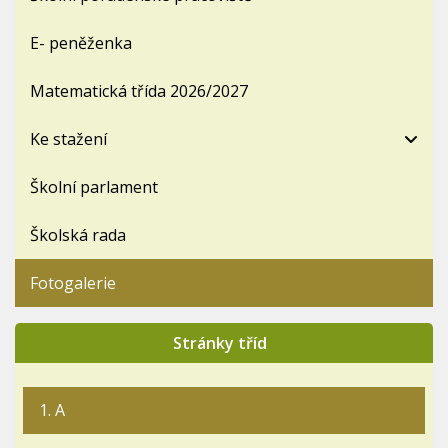
E- peněženka
Matematická třída 2026/2027
Ke stažení
Školní parlament
Školská rada
Fotogalerie
Stránky tříd
1. A