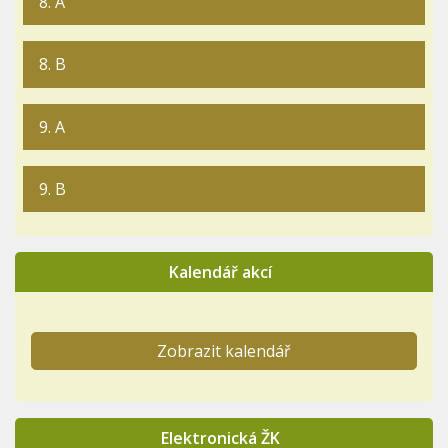
8. A
8. B
9. A
9. B
Kalendář akcí
Zobrazit kalendář
Elektronická ŽK