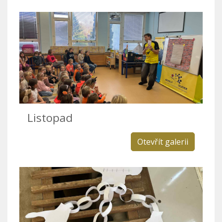
Listopad
Otevřít galerii