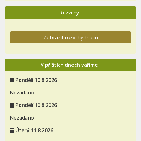
Rozvrhy
Zobrazit rozvrhy hodin
V příštích dnech vaříme
Pondělí 10.8.2026
Nezadáno
Pondělí 10.8.2026
Nezadáno
Úterý 11.8.2026