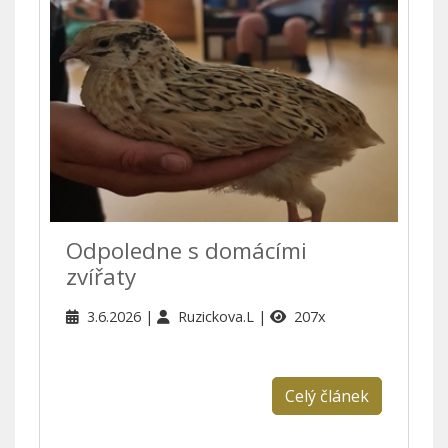
Odpoledne s domácími
zvířaty
3.6.2026
Ruzickova.L
207x
Celý článek