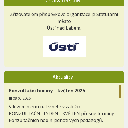
Zřizovatel školy
Zřizovatelem příspěvkové organizace je Statutární
město
Ústí nad Labem.
Aktuality
Konzultační hodiny – květen 2026
09.05.2026
V levém menu naleznete v záložce
KONZULTAČNÍ TÝDEN - KVĚTEN přesné termíny
konzultačních hodin jednotlivých pedagogů.