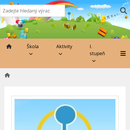
Škola
Aktivity
I.
stupeň