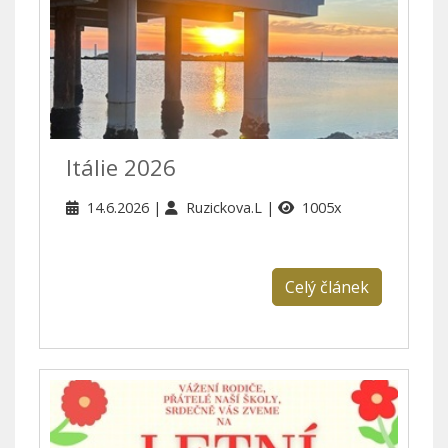
Itálie 2026
14.6.2026
Ruzickova.L
1005x
Celý článek