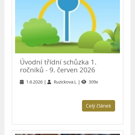
Úvodní třídní schůzka 1.
ročníků - 9. červen 2026
1.6.2026
Ruzickova.L
309x
Celý článek