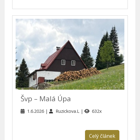
Švp – Malá Úpa
1.6.2026
Ruzickova.L
632x
Celý článek