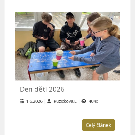
Den dětí 2026
1.6.2026
Ruzickova.L
404x
Celý článek