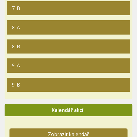
7. B
8. A
8. B
9. A
9. B
Kalendář akcí
Zobrazit kalendář