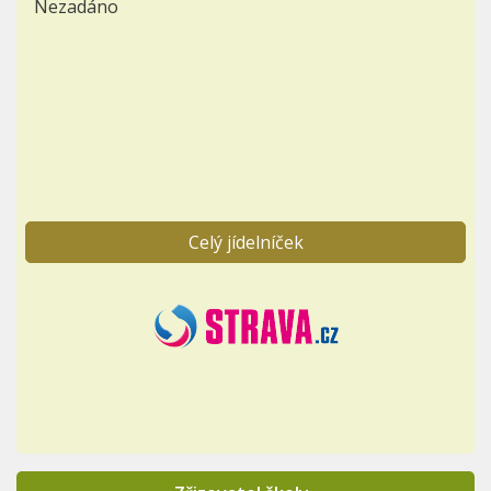
Nezadáno
Celý jídelníček