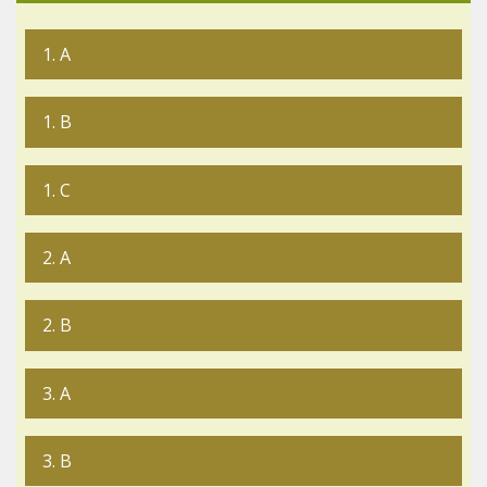
1. A
1. B
1. C
2. A
2. B
3. A
3. B