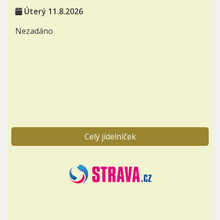
Úterý 11.8.2026
Nezadáno
Celý jídelníček