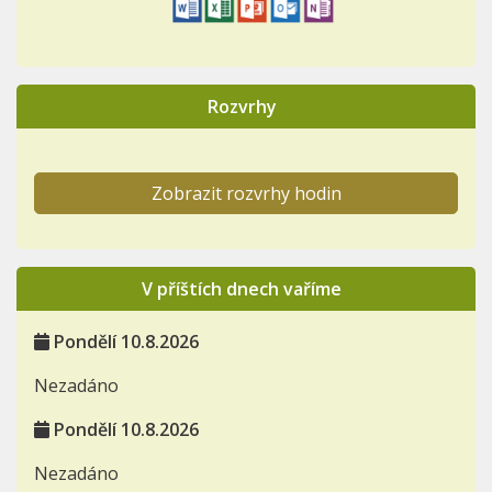
Rozvrhy
Zobrazit rozvrhy hodin
V příštích dnech vaříme
Pondělí 10.8.2026
Nezadáno
Pondělí 10.8.2026
Nezadáno