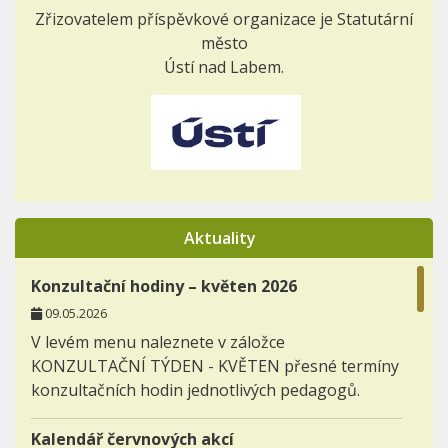
Zřizovatelem příspěvkové organizace je Statutární
město
Ústí nad Labem.
Aktuality
Konzultační hodiny – květen 2026
09.05.2026
V levém menu naleznete v záložce
KONZULTAČNÍ TÝDEN - KVĚTEN přesné termíny
konzultačních hodin jednotlivých pedagogů.
Kalendář červnových akcí