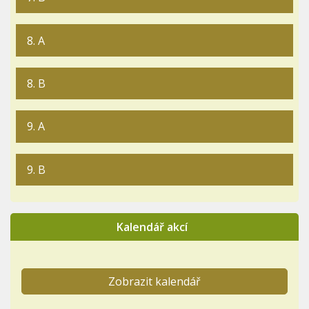
8. A
8. B
9. A
9. B
Kalendář akcí
Zobrazit kalendář