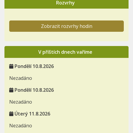
Rozvrhy
Zobrazit rozvrhy hodin
V příštích dnech vaříme
Pondělí 10.8.2026
Nezadáno
Pondělí 10.8.2026
Nezadáno
Úterý 11.8.2026
Nezadáno