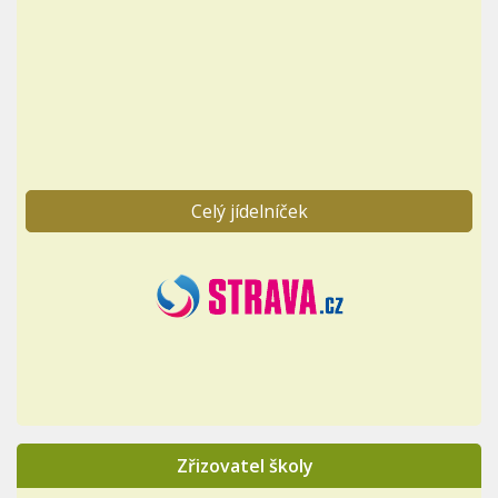
Celý jídelníček
Zřizovatel školy