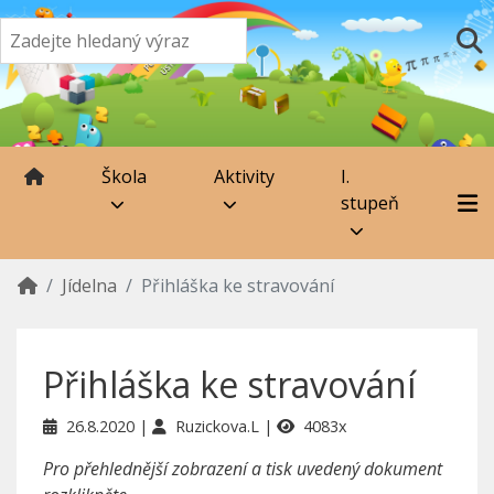
Škola
Aktivity
I.
stupeň
Jídelna
Přihláška ke stravování
Přihláška ke stravování
26.8.2020
Ruzickova.L
4083x
Pro přehlednější zobrazení a tisk uvedený dokument