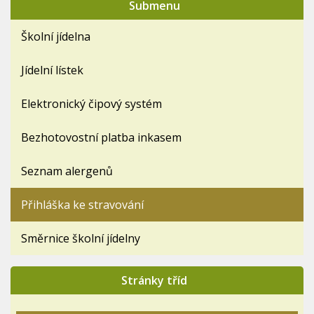
Submenu
Školní jídelna
Jídelní lístek
Elektronický čipový systém
Bezhotovostní platba inkasem
Seznam alergenů
Přihláška ke stravování
Směrnice školní jídelny
Stránky tříd