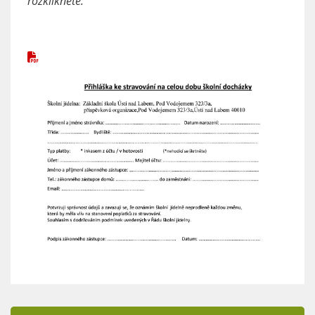
rozklikněte.