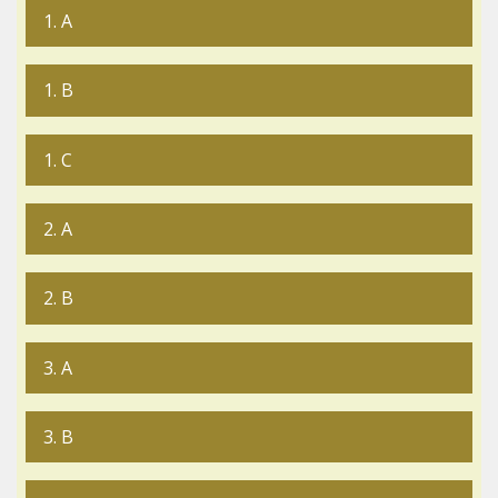
1. A
1. B
1. C
2. A
2. B
3. A
3. B