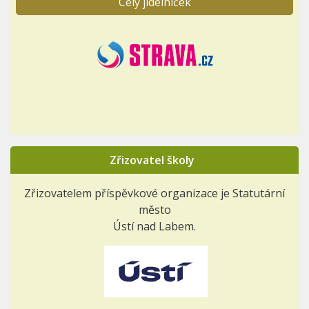
Celý jídelníček
Zřizovatel školy
Zřizovatelem příspěvkové organizace je Statutární
město
Ústí nad Labem.