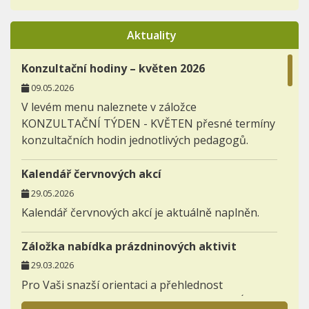
Aktuality
Konzultační hodiny – květen 2026
09.05.2026
V levém menu naleznete v záložce
KONZULTAČNÍ TÝDEN - KVĚTEN přesné termíny
konzultačních hodin jednotlivých pedagogů.
Kalendář červnových akcí
29.05.2026
Kalendář červnových akcí je aktuálně naplněn.
Záložka nabídka prázdninových aktivit
29.03.2026
Pro Vaši snazší orientaci a přehlednost
zakládáme novou záložku AKTIVITY - NABÍDKA