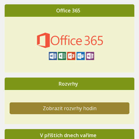
Office 365
Rozvrhy
Zobrazit rozvrhy hodin
V příštích dnech vaříme