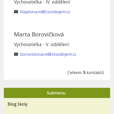
Vychovatelka - IV. oddělení
klapkova.m@zsvodojem.cz
Marta Borovičková
Vychovatelka - V. oddělení
borovickova.m@zsvodojem.cz
Celkem:
5
kontaktů
Submenu
Blog školy