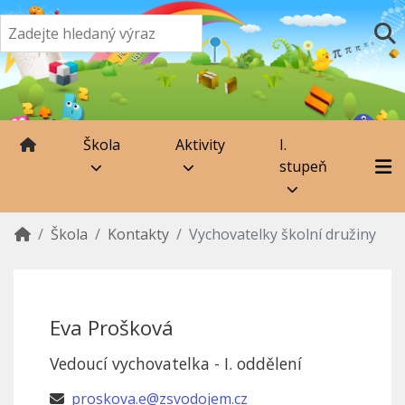
Škola
Aktivity
I.
stupeň
Škola
Kontakty
Vychovatelky školní družiny
Eva Prošková
Vedoucí vychovatelka - I. oddělení
proskova.e@zsvodojem.cz