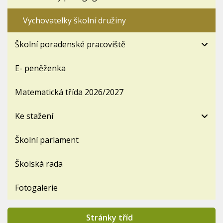
Vychovatelky školní družiny
Školní poradenské pracoviště
E- peněženka
Matematická třída 2026/2027
Ke stažení
Školní parlament
Školská rada
Fotogalerie
Stránky tříd