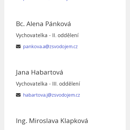
Bc. Alena Pánková
Vychovatelka - II. oddělení
pankova.a@zsvodojem.cz
Jana Habartová
Vychovatelka - III. oddělení
habartova.j@zsvodojem.cz
Ing. Miroslava Klapková