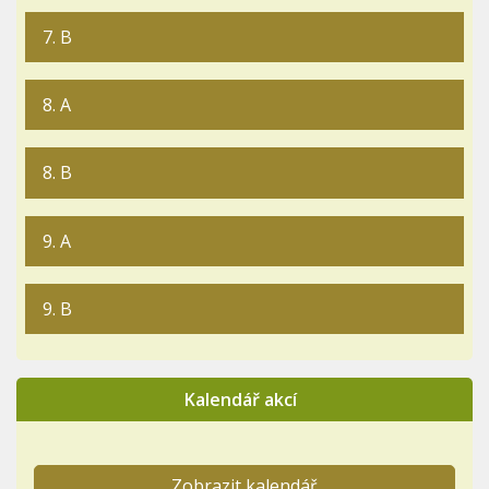
7. B
8. A
8. B
9. A
9. B
Kalendář akcí
Zobrazit kalendář