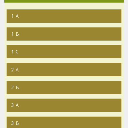
1. A
1. B
1. C
2. A
2. B
3. A
3. B