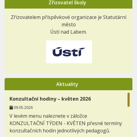
Zřizovatel školy
Zřizovatelem příspěvkové organizace je Statutární
město
Ústí nad Labem.
Aktuality
Konzultační hodiny – květen 2026
09.05.2026
V levém menu naleznete v záložce
KONZULTAČNÍ TÝDEN - KVĚTEN přesné termíny
konzultačních hodin jednotlivých pedagogů.