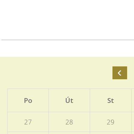
Po
Út
St
27
28
29