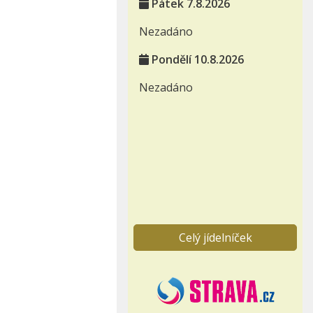
Pátek 7.8.2026
Nezadáno
Pondělí 10.8.2026
Nezadáno
Celý jídelníček