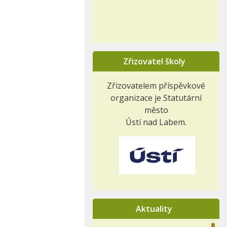
Zřizovatel školy
Zřizovatelem příspěvkové
organizace je Statutární
město
Ústí nad Labem.
Aktuality