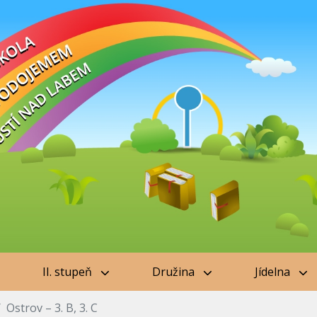
II. stupeň
Družina
Jídelna
Ostrov – 3. B, 3. C