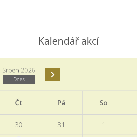
Kalendář akcí
Srpen 2026
Dnes
Čt
Pá
So
30
31
1