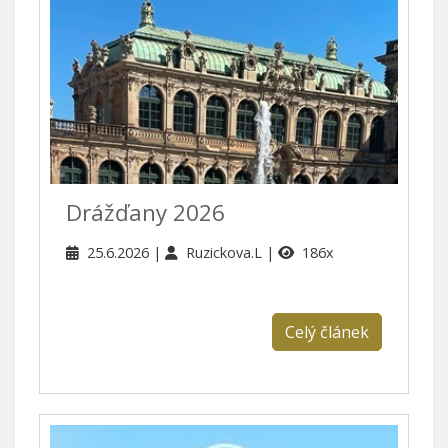
Drážďany 2026
25.6.2026
Ruzickova.L
186x
Celý článek