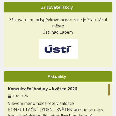
Zřizovatel školy
Zřizovatelem příspěvkové organizace je Statutární
město
Ústí nad Labem.
Aktuality
Konzultační hodiny – květen 2026
09.05.2026
V levém menu naleznete v záložce
KONZULTAČNÍ TÝDEN - KVĚTEN přesné termíny
konzultačních hodin jednotlivých pedagogů.