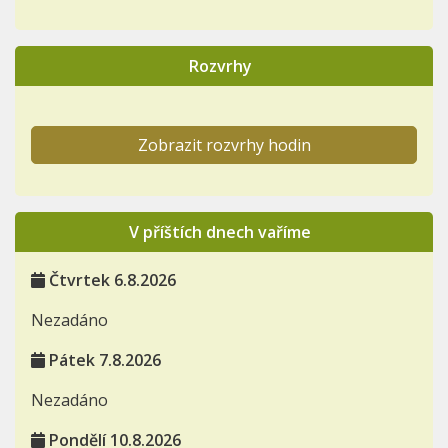
Rozvrhy
Zobrazit rozvrhy hodin
V příštích dnech vaříme
Čtvrtek 6.8.2026
Nezadáno
Pátek 7.8.2026
Nezadáno
Pondělí 10.8.2026