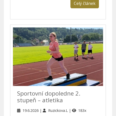
Celý článek
Sportovní dopoledne 2.
stupeň – atletika
19.6.2026
Ruzickova.L
183x