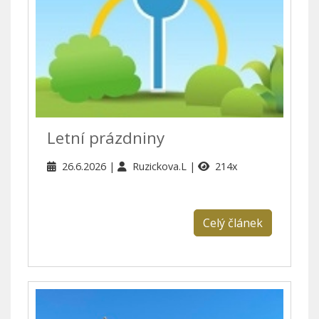
Letní prázdniny
26.6.2026
Ruzickova.L
214x
Celý článek