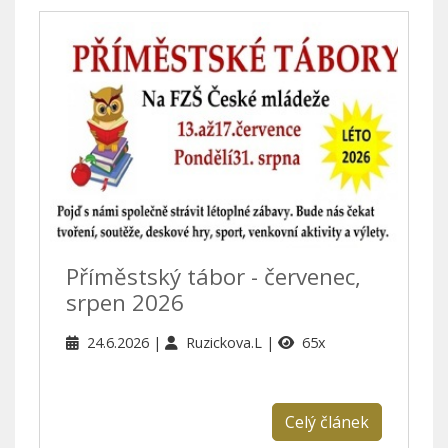
Příměstský tábor - červenec,
srpen 2026
24.6.2026
Ruzickova.L
65x
Celý článek