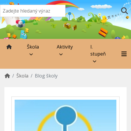
Škola
Aktivity
I.
stupeň
Škola
Blog školy