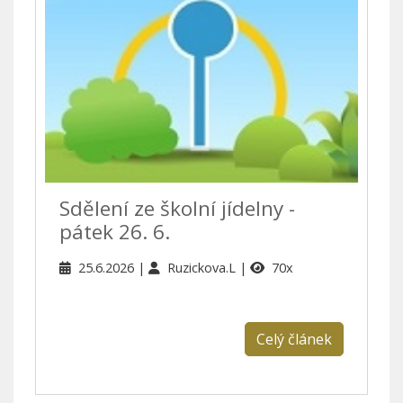
Sdělení ze školní jídelny -
pátek 26. 6.
25.6.2026
Ruzickova.L
70x
Celý článek