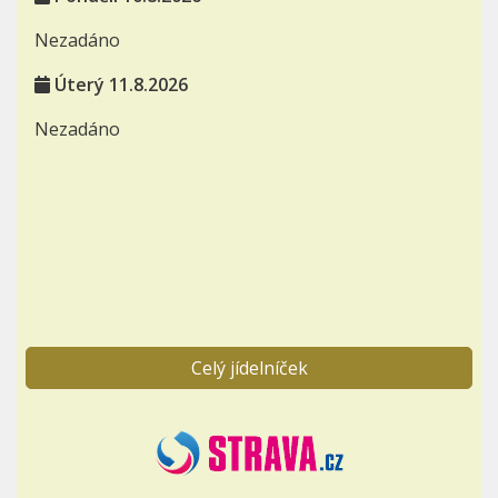
Nezadáno
Úterý 11.8.2026
Nezadáno
Celý jídelníček