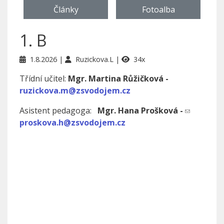
Články
Fotoalba
1. B
1.8.2026
Ruzickova.L
34x
Třídní učitel:
Mgr. Martina Růžičková -
ruzickova.m@zsvodojem.cz
Asistent pedagoga:
Mgr. Hana Prošková -
proskova.h@zsvodojem.cz