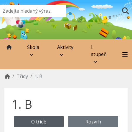
Škola
Aktivity
I.
stupeň
Třídy
1. B
1. B
O třídě
Rozvrh