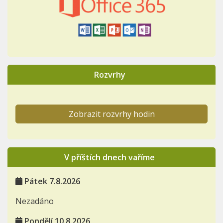
Rozvrhy
Zobrazit rozvrhy hodin
V příštích dnech vaříme
Pátek 7.8.2026
Nezadáno
Pondělí 10.8.2026