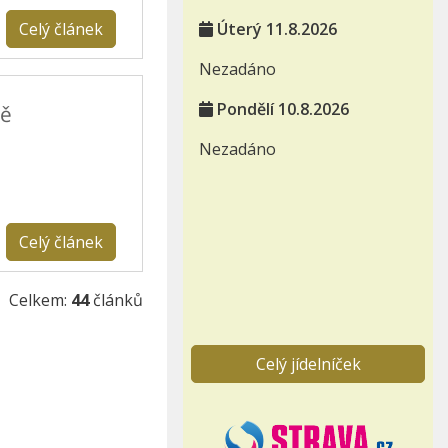
Celý článek
Úterý 11.8.2026
Nezadáno
Pondělí 10.8.2026
ně
Nezadáno
Celý článek
Celkem:
44
článků
Celý jídelníček