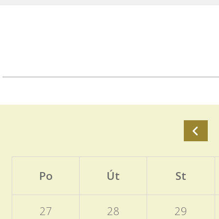
Po
Út
St
27
28
29