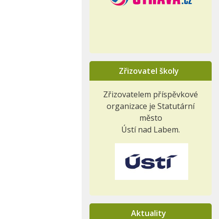
Zřizovatel školy
Zřizovatelem příspěvkové
organizace je Statutární
město
Ústí nad Labem.
Aktuality