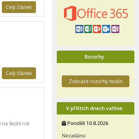
Celý článek
Rozvrhy
Celý článek
Zobrazit rozvrhy hodin
V příštích dnech vaříme
Pondělí 10.8.2026
 na školní rok
Nezadáno