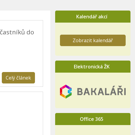
Kalendář akcí
účastníků do
Zobrazit kalendář
Elektronická ŽK
Celý článek
Office 365