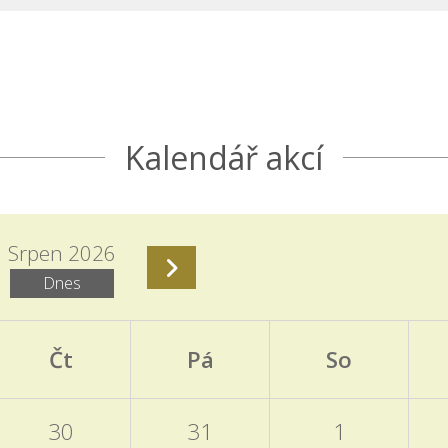
Kalendář akcí
Srpen 2026
Dnes
Čt
Pá
So
30
31
1