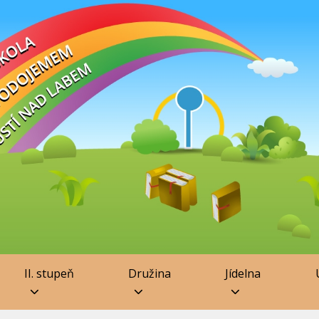
II. stupeň
Družina
Jídelna