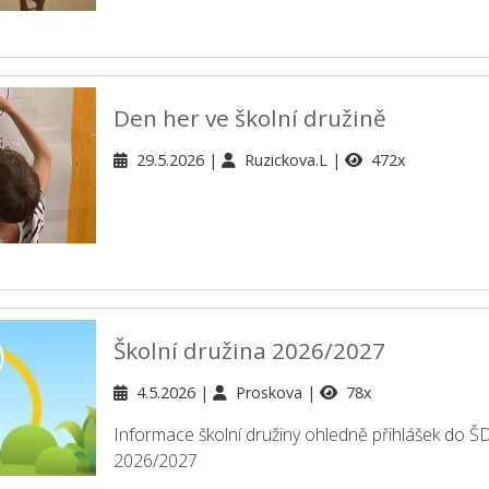
Den her ve školní družině
29.5.2026
Ruzickova.L
472x
Školní družina 2026/2027
4.5.2026
Proskova
78x
Informace školní družiny ohledně přihlášek do ŠD
2026/2027