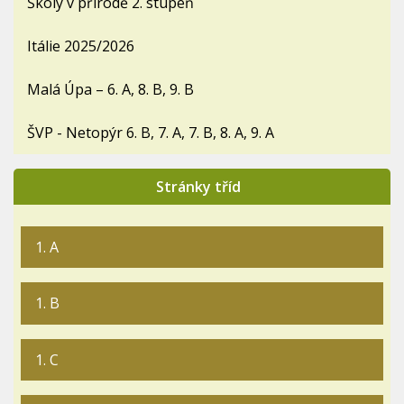
Školy v přírodě 2. stupeň
Itálie 2025/2026
Malá Úpa – 6. A, 8. B, 9. B
ŠVP - Netopýr 6. B, 7. A, 7. B, 8. A, 9. A
Stránky tříd
1. A
1. B
1. C