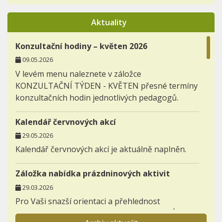
Aktuality
Konzultační hodiny – květen 2026
09.05.2026
V levém menu naleznete v záložce
KONZULTAČNÍ TÝDEN - KVĚTEN přesné termíny
konzultačních hodin jednotlivých pedagogů.
Kalendář červnových akcí
29.05.2026
Kalendář červnových akcí je aktuálně naplněn.
Záložka nabídka prázdninových aktivit
29.03.2026
Pro Vaši snazší orientaci a přehlednost
zakládáme novou záložku AKTIVITY - NABÍDKA