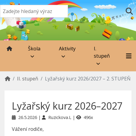
Škola
Aktivity
I.
stupeň
II. stupeň
Lyžařský kurz 2026/2027 – 2. STUPEŇ
Lyžařský kurz 2026–2027
26.5.2026
Ruzickova.L
496x
Vážení rodiče,