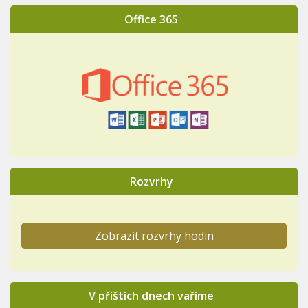
Office 365
Rozvrhy
Zobrazit rozvrhy hodin
V příštích dnech vaříme