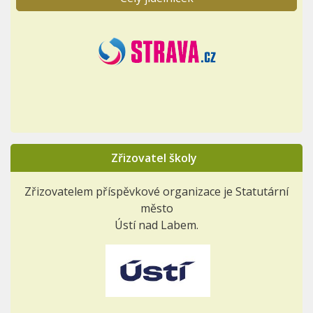
Zřizovatel školy
Zřizovatelem příspěvkové organizace je Statutární
město
Ústí nad Labem.