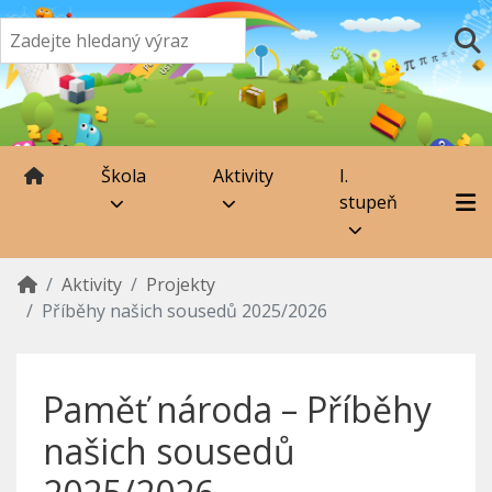
Škola
Aktivity
I.
stupeň
Aktivity
Projekty
Příběhy našich sousedů 2025/2026
Paměť národa – Příběhy
našich sousedů