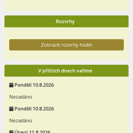
Rozvrhy
Zobrazit rozvrhy hodin
V příštích dnech vaříme
Pondělí 10.8.2026
Nezadáno
Pondělí 10.8.2026
Nezadáno
Úterý 11.8.2026