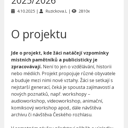
2025/2026
4.10.2025
Ruzickova.L
2810x
O projektu
Jde o projekt, kde žáci natáčejí vzpomínky
místních pamětníků a publicisticky je
zpracovávají.
Není to jen o vzdělávání, historii
nebo médiích. Projekt propojuje různé obyvatele
a buduje mezi nimi nové vztahy. Žáci se setkají s
nejstarší generací, čeká je spousta zajímavostí a
nových poznatků, např. workshopy –
audioworkshop, videoworkshop, animační,
komiksový workshop apod., dále návštěva
archivu či návštěva Českého rozhlasu.