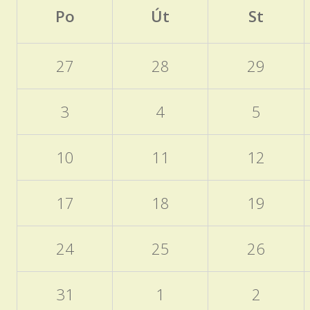
Po
Út
St
27
28
29
3
4
5
10
11
12
17
18
19
24
25
26
31
1
2