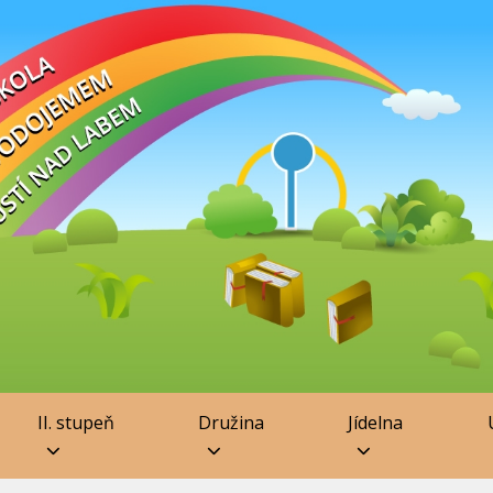
II. stupeň
Družina
Jídelna