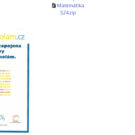
Matematika
S24.zip