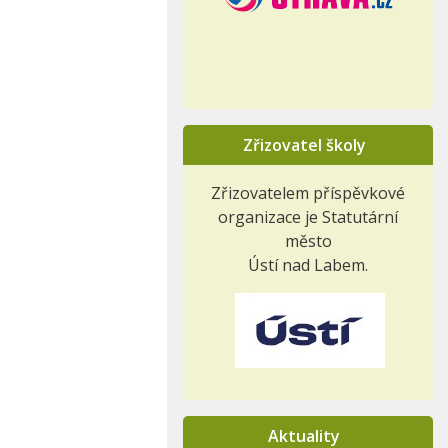
Zřizovatel školy
Zřizovatelem příspěvkové
organizace je Statutární
město
Ústí nad Labem.
Aktuality