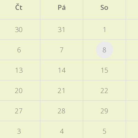
Čt
Pá
So
30
31
1
6
7
8
13
14
15
20
21
22
27
28
29
3
4
5