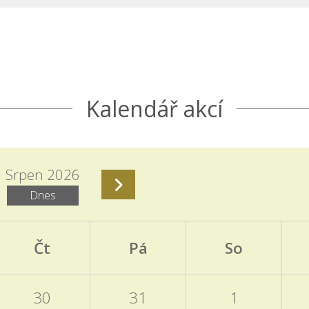
Kalendář akcí
Srpen 2026
Dnes
Čt
Pá
So
30
31
1