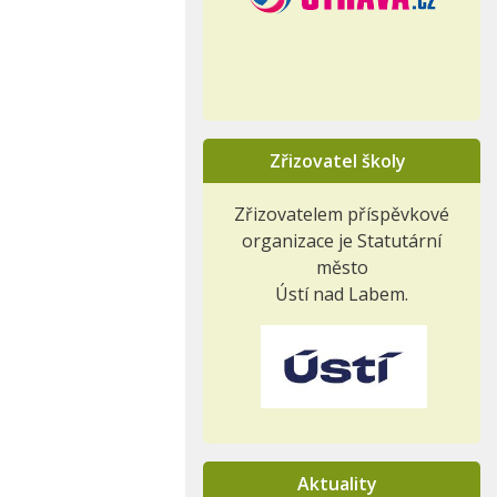
Zřizovatel školy
Zřizovatelem příspěvkové
organizace je Statutární
město
Ústí nad Labem.
Aktuality