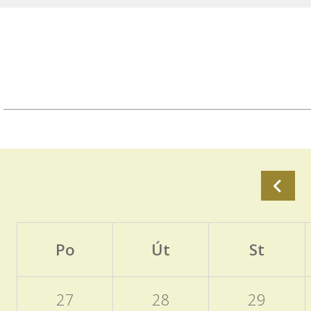
Po
Út
St
27
28
29