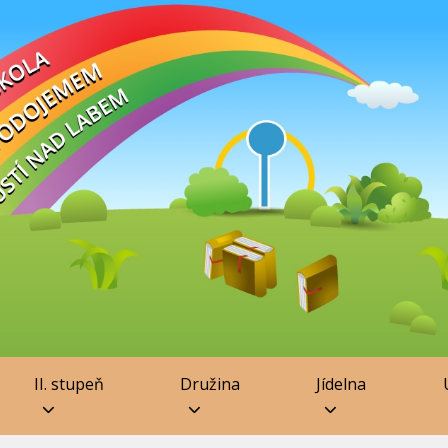
II. stupeň
Družina
Jídelna