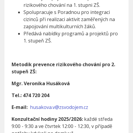
rizikového chování na 1. stupni ZŠ.
Spolupracuje s Poradnou pro integraci
cizinců při realizaci aktivit zaměřených na
zapojování multikulturních žáků.
Předává nabídky programů a projektů pro
1. stupeň ZŠ.
Metodik prevence rizikového chování pro 2.
stupeň ZŠ:
Mgr. Veronika Husáková
Tel.: 474 720 204
E-mail:
husakova.v@zsvodojem.cz
Konzultační hodiny 2025/2026:
každé středa
9:00 - 9:30 a ve čtvrtek 12:00 - 12:30, v případě