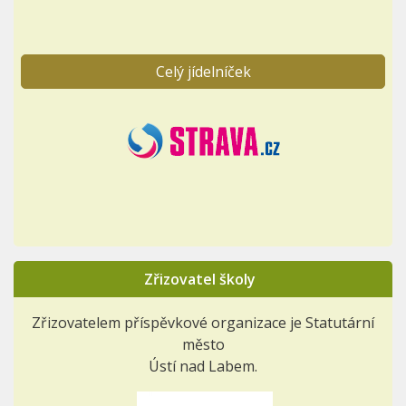
Celý jídelníček
Zřizovatel školy
Zřizovatelem příspěvkové organizace je Statutární
město
Ústí nad Labem.