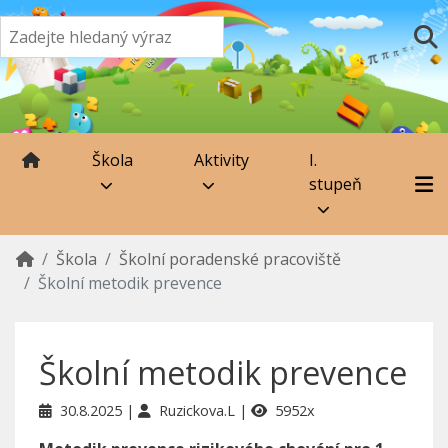
Škola
Aktivity
I.
stupeň
Škola
Školní poradenské pracoviště
Školní metodik prevence
Školní metodik prevence
30.8.2025
Ruzickova.L
5952x