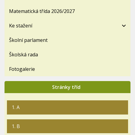
Matematická třída 2026/2027
Ke stažení
Školní parlament
Školská rada
Fotogalerie
Stránky tříd
1. A
1. B