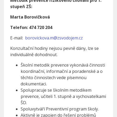
Metodik prevence rizikového chování pro 1.
stupeň ZŠ:
Marta Borovičková
Telefon: 474 720 204
E-mail:
borovickova.m@zsvodojem.cz
Konzultační hodiny nejsou pevně dány, lze se
individuálně dohodnout.
Školní metodik prevence vykonává činnosti
koordinační, informační a poradenské a o
těchto činnostech vede písemnou
dokumentaci.
Spolupracuje se školním metodikem
prevence, učiteli 1. stupně a vychovatelkami
ŠD.
Spoluvytváří Preventivní program školy.
Aktivně je zapojen do řešení problémů