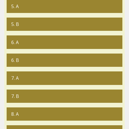
5. A
5. B
6. A
6. B
7. A
7. B
8. A