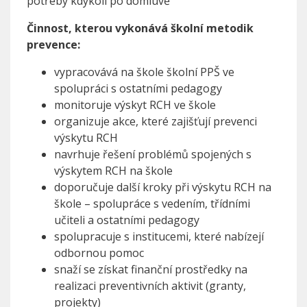
potřeby kdykoli po domluvě
Činnost, kterou vykonává školní metodik
prevence:
vypracovává na škole školní PPŠ ve
spolupráci s ostatními pedagogy
monitoruje výskyt RCH ve škole
organizuje akce, které zajišťují prevenci
výskytu RCH
navrhuje řešení problémů spojených s
výskytem RCH na škole
doporučuje další kroky při výskytu RCH na
škole – spolupráce s vedením, třídními
učiteli a ostatními pedagogy
spolupracuje s institucemi, které nabízejí
odbornou pomoc
snaží se získat finanční prostředky na
realizaci preventivních aktivit (granty,
projekty)