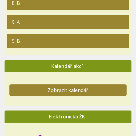
8. B
9. A
9. B
Kalendář akcí
Zobrazit kalendář
Elektronická ŽK