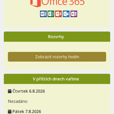
Rozvrhy
Zobrazit rozvrhy hodin
V příštích dnech vaříme
Čtvrtek 6.8.2026
Nezadáno
Pátek 7.8.2026