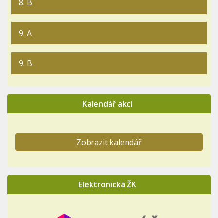
8. B
9. A
9. B
Kalendář akcí
Zobrazit kalendář
Elektronická ŽK