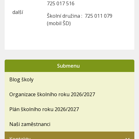
725 017 516
další
Školní družina : 725 011 079
(mobil ŠD)
Submenu
Blog školy
Organizace školního roku 2026/2027
Plán školního roku 2026/2027
Naši zaměstnanci