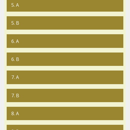
5. A
5. B
6. A
6. B
7. A
7. B
8. A