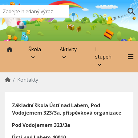
Škola
Aktivity
I.
stupeň
Kontakty
Základní škola Ústí nad Labem, Pod
Vodojemem 323/3a, příspěvková organizace
Pod Vodojemem 323/3a
Ústí nad Labem 40010