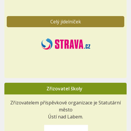
Celý jídelníček
Zřizovatel školy
Zřizovatelem příspěvkové organizace je Statutární
město
Ústí nad Labem.