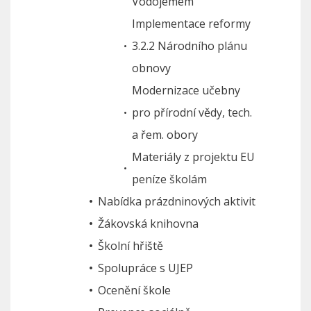
Vodojemem
Implementace reformy
3.2.2 Národního plánu
obnovy
Modernizace učebny
pro přírodní vědy, tech.
a řem. obory
Materiály z projektu EU
peníze školám
Nabídka prázdninových aktivit
Žákovská knihovna
Školní hřiště
Spolupráce s UJEP
Ocenění škole