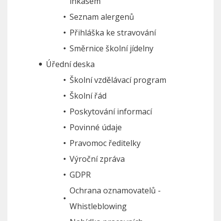
inkasem
Seznam alergenů
Přihláška ke stravování
Směrnice školní jídelny
Úřední deska
Školní vzdělávací program
Školní řád
Poskytování informací
Povinné údaje
Pravomoc ředitelky
Výroční zpráva
GDPR
Ochrana oznamovatelů -
Whistleblowing