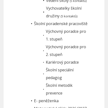
Vedení školy
(5 kontaktů)
Vychovatelky školní
družiny
(5 kontaktů)
Školní poradenské pracoviště
Výchovný poradce pro
1. stupeň
Výchovný poradce pro
2. stupeň
Kariérový poradce
Školní speciální
pedagog
Školní metodik
prevence
E- peněženka