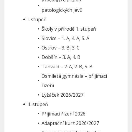
Prevence sociálně
patologických jevů
I. stupeň
Školy v přírodě 1. stupeň
Šlovice – 1. A, 4. A, 5. A
Ostrov – 3. B, 3. C
Dobšín – 3. A, 4. B
Tanvald – 2. A, 2. B, 5. B
Osmiletá gymnázia – přijímací
řízení
Lyžáček 2026/2027
II. stupeň
Přijímací řízení 2026
Adaptační kurz 2026/2027