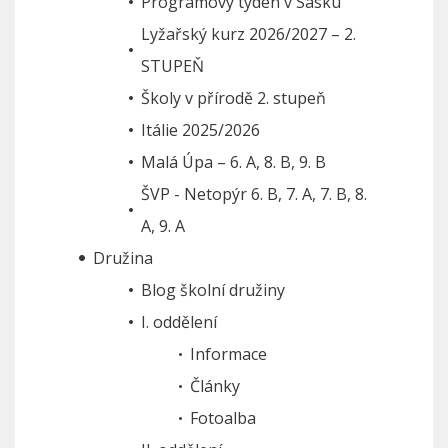
Programový týden v Sasku
Lyžařský kurz 2026/2027 – 2.
STUPEŇ
Školy v přírodě 2. stupeň
Itálie 2025/2026
Malá Úpa – 6. A, 8. B, 9. B
ŠVP - Netopýr 6. B, 7. A, 7. B, 8.
A, 9. A
Družina
Blog školní družiny
I. oddělení
Informace
Články
Fotoalba