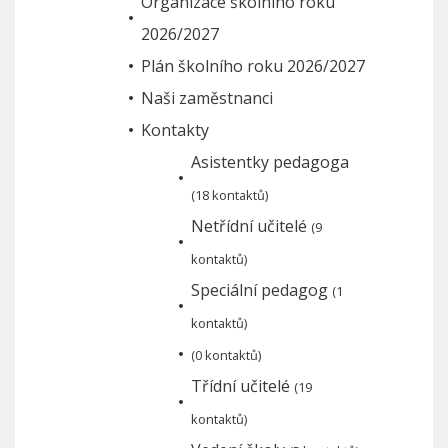
Organizace školního roku
2026/2027
Plán školního roku 2026/2027
Naši zaměstnanci
Kontakty
Asistentky pedagoga
(18 kontaktů)
Netřídní učitelé
(9
kontaktů)
Speciální pedagog
(1
kontaktů)
(0 kontaktů)
Třídní učitelé
(19
kontaktů)