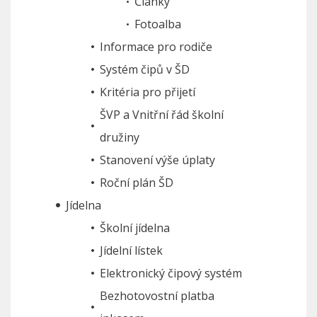
Články
Fotoalba
Informace pro rodiče
Systém čipů v ŠD
Kritéria pro přijetí
ŠVP a Vnitřní řád školní
družiny
Stanovení výše úplaty
Roční plán ŠD
Jídelna
Školní jídelna
Jídelní lístek
Elektronický čipový systém
Bezhotovostní platba