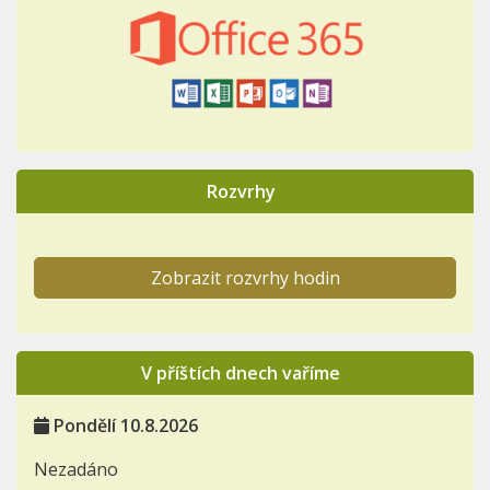
Rozvrhy
Zobrazit rozvrhy hodin
V příštích dnech vaříme
Pondělí 10.8.2026
Nezadáno