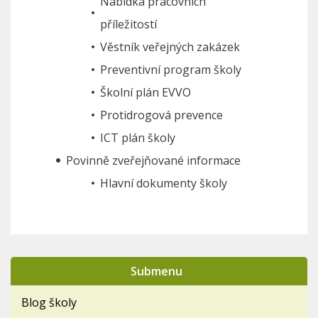
Nabídka pracovních
příležitostí
Věstník veřejných zakázek
Preventivní program školy
Školní plán EVVO
Protidrogová prevence
ICT plán školy
Povinně zveřejňované informace
Hlavní dokumenty školy
Submenu
Blog školy