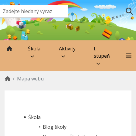
Škola
Aktivity
I.
stupeň
Mapa webu
Škola
Blog školy