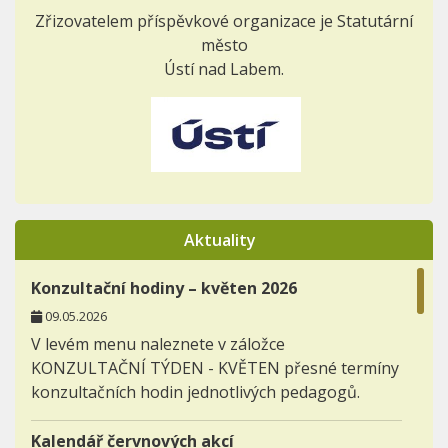
Zřizovatelem příspěvkové organizace je Statutární
město
Ústí nad Labem.
Aktuality
Konzultační hodiny – květen 2026
09.05.2026
V levém menu naleznete v záložce
KONZULTAČNÍ TÝDEN - KVĚTEN přesné termíny
konzultačních hodin jednotlivých pedagogů.
Kalendář červnových akcí