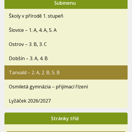
Submenu
Školy v přírodě 1. stupeň
Šlovice – 1. A, 4. A, 5. A
Ostrov – 3. B, 3. C
Dobšín – 3. A, 4. B
Tanvald – 2. A, 2. B, 5. B
Osmiletá gymnázia – přijímací řízení
Lyžáček 2026/2027
Stránky tříd