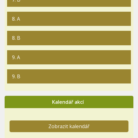
8. A
8. B
9. A
9. B
Kalendář akcí
Zobrazit kalendář