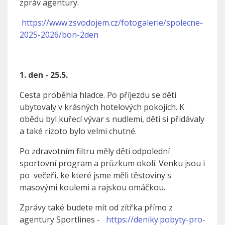
zpráv agentury.
https://www.zsvodojem.cz/fotogalerie/spolecne-
2025-2026/bon-2den
1. den - 25.5.
Cesta proběhla hladce. Po příjezdu se děti
ubytovaly v krásných hotelových pokojích. K
obědu byl kuřecí vývar s nudlemi, děti si přidávaly
a také rizoto bylo velmi chutné.
Po zdravotním filtru měly děti odpolední
sportovní program a průzkum okolí. Venku jsou i
po večeři, ke které jsme měli těstoviny s
masovými koulemi a rajskou omáčkou.
Zprávy také budete mít od zítřka přímo z
agentury Sportlines -
https://deniky.pobyty-pro-