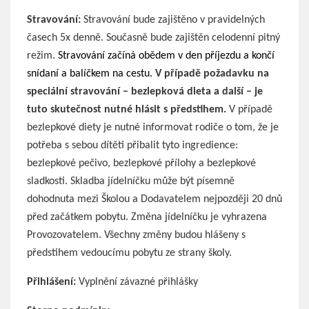
Stravování:
Stravování bude zajištěno v pravidelných
časech 5x denně. Současně bude zajištěn celodenní pitný
režim.
Stravování začíná obědem v den příjezdu a končí
snídaní a balíčkem na cestu.
V případě požadavku na
speciální stravování – bezlepková dieta a další – je
tuto skutečnost nutné hlásit s předstihem.
V případě
bezlepkové diety je nutné informovat rodiče o tom, že je
potřeba s sebou dítěti přibalit tyto ingredience:
bezlepkové pečivo, bezlepkové přílohy a bezlepkové
sladkosti. Skladba jídelníčku může být písemně
dohodnuta mezi Školou a Dodavatelem nejpozději 20 dnů
před začátkem pobytu. Změna jídelníčku je vyhrazena
Provozovatelem. Všechny změny budou hlášeny s
předstihem vedoucímu pobytu ze strany školy.
Přihlášení:
Vyplnění závazné přihlášky