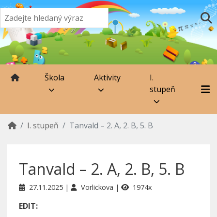
Škola
Aktivity
I.
stupeň
I. stupeň
Tanvald – 2. A, 2. B, 5. B
Tanvald – 2. A, 2. B, 5. B
27.11.2025
Vorlickova
1974x
EDIT: