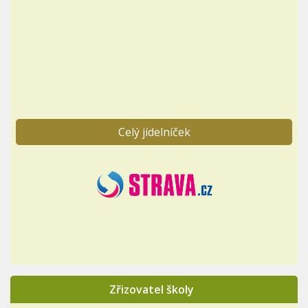
Celý jídelníček
Zřizovatel školy