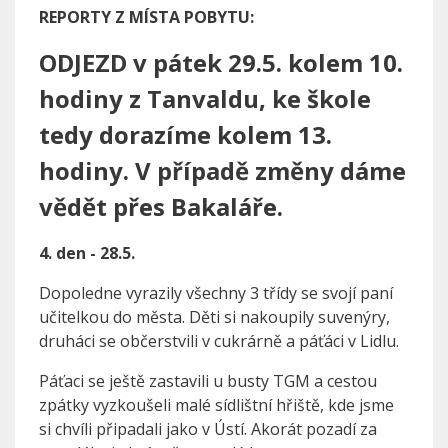
REPORTY Z MÍSTA POBYTU:
ODJEZD v pátek 29.5. kolem 10.
hodiny z Tanvaldu, ke škole
tedy dorazíme kolem 13.
hodiny. V případě změny dáme
vědět přes Bakaláře.
4. den - 28.5.
Dopoledne vyrazily všechny 3 třídy se svojí paní
učitelkou do města. Děti si nakoupily suvenýry,
druháci se občerstvili v cukrárně a páťáci v Lidlu.
Páťaci se ještě zastavili u busty TGM a cestou
zpátky vyzkoušeli malé sídlištní hřiště, kde jsme
si chvíli připadali jako v Ústí. Akorát pozadí za