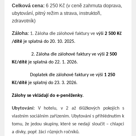
Celková cena:
6 250 Kč (v ceně zahrnuta doprava,
ubytování, pitný režim a strava, instruktoři,
zdravotník)
Záloha
:
1. Záloha dle zálohové faktury ve
výši
2 500
Kč
/dítě
je splatná do 20. 10. 2025.
2. Záloha dle zálohové faktury ve výši
2 500
Kč/dítě
je splatná do 22. 1. 2026.
Doplatek dle zálohové faktury ve výši
1 250
Kč/dítě
je splatný do 23. 3. 2026.
Zálohy se vkládají do e-peněženky.
Ubytování:
V hotelu, v 2 až 6lůžkových pokojích s
vlastním sociálním zařízením.
Ubytování s přihlédnutím k
tomu, že jedou skupiny, které se nedají sloučit – chlapci
a dívky, popř. žáci různých ročníků.