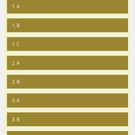
1. A
1. B
1. C
2. A
2. B
3. A
3. B