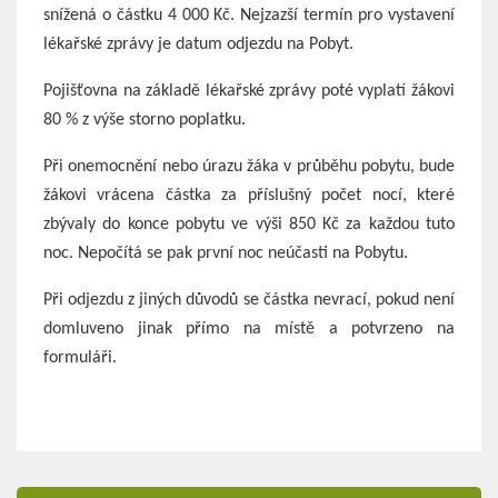
snížená o částku 4 000 Kč. Nejzazší termín pro vystavení
lékařské zprávy je datum odjezdu na Pobyt.
Pojišťovna na základě lékařské zprávy poté vyplatí žákovi
80 % z výše storno poplatku.
Při onemocnění nebo úrazu žáka v průběhu pobytu, bude
žákovi vrácena částka za příslušný počet nocí, které
zbývaly do konce pobytu ve výši 850 Kč za každou tuto
noc. Nepočítá se pak první noc neúčasti na Pobytu.
Při odjezdu z jiných důvodů se částka nevrací, pokud není
domluveno jinak přímo na místě a potvrzeno na
formuláři.