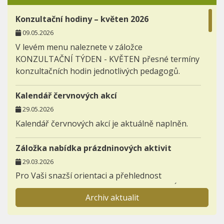
Konzultační hodiny – květen 2026
09.05.2026
V levém menu naleznete v záložce
KONZULTAČNÍ TÝDEN - KVĚTEN přesné termíny
konzultačních hodin jednotlivých pedagogů.
Kalendář červnových akcí
29.05.2026
Kalendář červnových akcí je aktuálně naplněn.
Záložka nabídka prázdninových aktivit
29.03.2026
Pro Vaši snazší orientaci a přehlednost
zakládáme novou záložku AKTIVITY - NABÍDKA
Archiv aktualit
PRÁZDNINOVÝCH AKTIVIT.