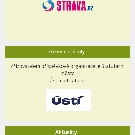
Zřizovatel školy
Zřizovatelem příspěvkové organizace je Statutární
město
Ústí nad Labem.
Aktuality