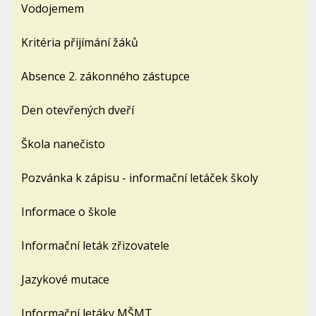
Vodojemem
Kritéria přijímání žáků
Absence 2. zákonného zástupce
Den otevřených dveří
Škola nanečisto
Pozvánka k zápisu - informační letáček školy
Informace o škole
Informační leták zřizovatele
Jazykové mutace
Informační letáky MŠMT