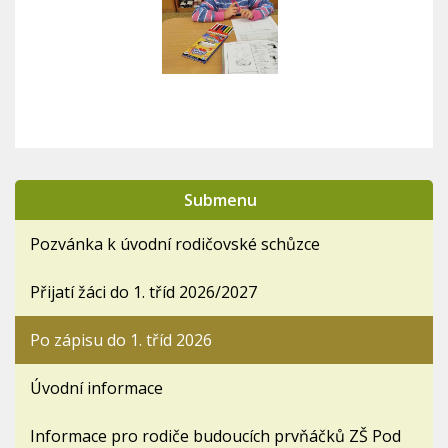
Submenu
Pozvánka k úvodní rodičovské schůzce
Přijatí žáci do 1. tříd 2026/2027
Po zápisu do 1. tříd 2026
Úvodní informace
Informace pro rodiče budoucích prvňáčků ZŠ Pod