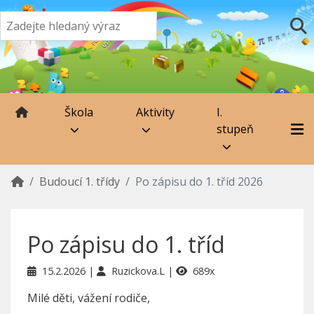
Škola
Aktivity
I.
stupeň
Budoucí 1. třídy
Po zápisu do 1. tříd 2026
Po zápisu do 1. tříd
15.2.2026
Ruzickova.L
689x
Milé děti, vážení rodiče,