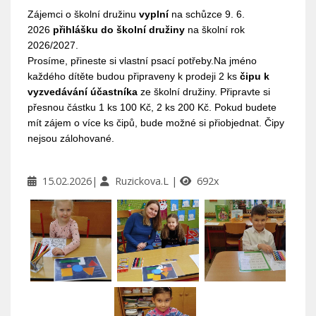
Zájemci o školní družinu
vyplní
na schůzce 9. 6.
2026
přihlášku do školní družiny
na školní rok
2026/2027.
Prosíme, přineste si vlastní psací potřeby.
Na jméno
každého dítěte budou připraveny k prodeji 2 ks
čipu k
vyzvedávání účastníka
ze školní družiny. Připravte si
přesnou částku 1 ks 100 Kč, 2 ks 200 Kč. Pokud budete
mít zájem o více ks čipů, bude možné si přiobjednat. Čipy
nejsou zálohované.
15.02.2026
Ruzickova.L
692x