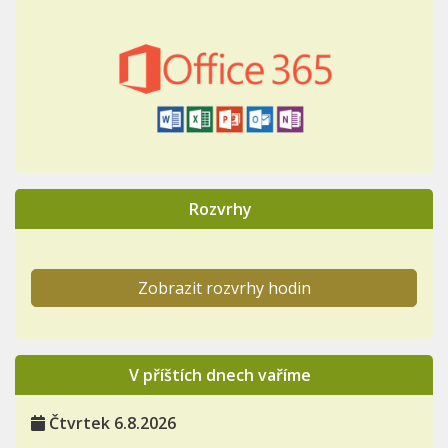
Rozvrhy
Zobrazit rozvrhy hodin
V příštích dnech vaříme
Čtvrtek 6.8.2026