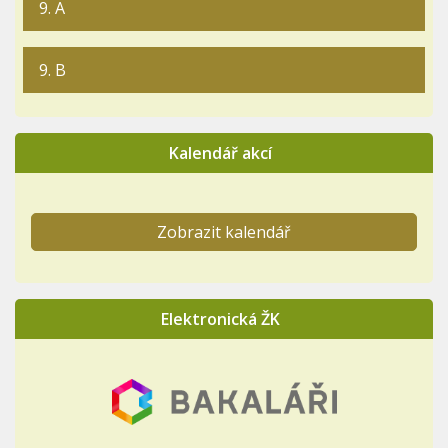
9. A
9. B
Kalendář akcí
Zobrazit kalendář
Elektronická ŽK