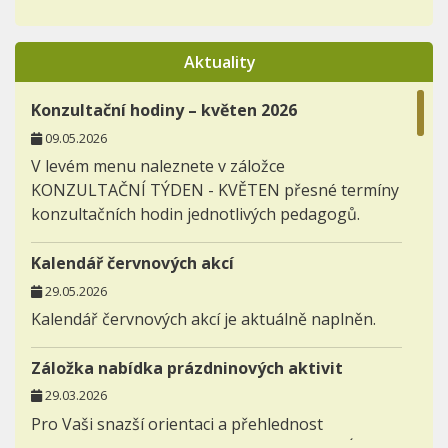
Aktuality
Konzultační hodiny – květen 2026
09.05.2026
V levém menu naleznete v záložce
KONZULTAČNÍ TÝDEN - KVĚTEN přesné termíny
konzultačních hodin jednotlivých pedagogů.
Kalendář červnových akcí
29.05.2026
Kalendář červnových akcí je aktuálně naplněn.
Záložka nabídka prázdninových aktivit
29.03.2026
Pro Vaši snazší orientaci a přehlednost
zakládáme novou záložku AKTIVITY - NABÍDKA