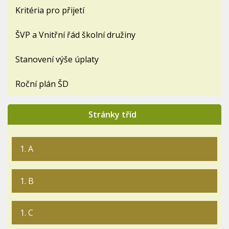
Kritéria pro přijetí
ŠVP a Vnitřní řád školní družiny
Stanovení výše úplaty
Roční plán ŠD
Stránky tříd
1. A
1. B
1. C