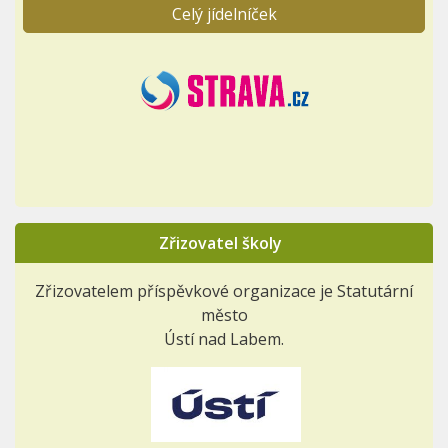
Celý jídelníček
Zřizovatel školy
Zřizovatelem příspěvkové organizace je Statutární
město
Ústí nad Labem.