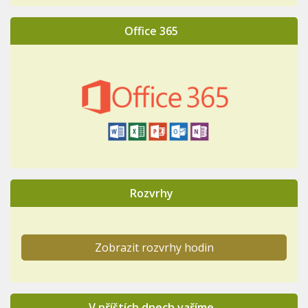
Office 365
Rozvrhy
Zobrazit rozvrhy hodin
V příštích dnech vaříme