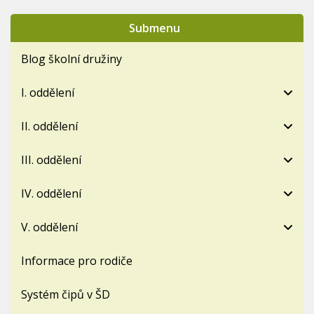
Submenu
Blog školní družiny
I. oddělení
II. oddělení
III. oddělení
IV. oddělení
V. oddělení
Informace pro rodiče
Systém čipů v ŠD