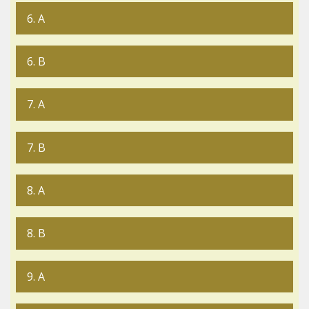
6. A
6. B
7. A
7. B
8. A
8. B
9. A