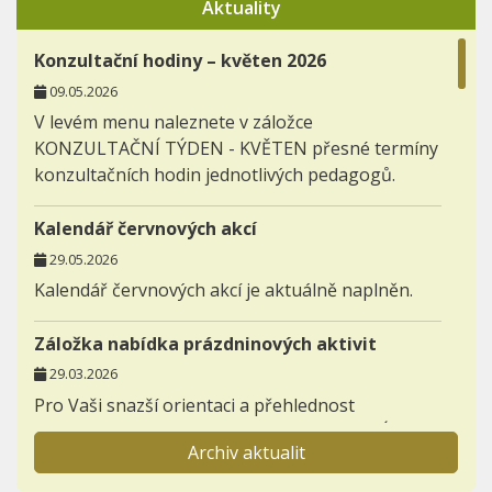
Aktuality
Konzultační hodiny – květen 2026
09.05.2026
V levém menu naleznete v záložce
KONZULTAČNÍ TÝDEN - KVĚTEN přesné termíny
konzultačních hodin jednotlivých pedagogů.
Kalendář červnových akcí
29.05.2026
Kalendář červnových akcí je aktuálně naplněn.
Záložka nabídka prázdninových aktivit
29.03.2026
Pro Vaši snazší orientaci a přehlednost
zakládáme novou záložku AKTIVITY - NABÍDKA
Archiv aktualit
PRÁZDNINOVÝCH AKTIVIT.