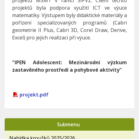
projektů MŠMT v rámci SIPVZ. Cílem těchto
projektů byla podpora využití ICT ve výuce
matematiky. Výstupem byly didaktické materiály a
pořízení specializovaných programů (Cabri
geometrie II Plus, Cabri 3D, Corel Draw, Derive,
Excel) pro jejich realizaci při výuce.
"IPEN Adolescent: Mezinárodní výzkum
zastavěného prostředí a pohybové aktivity"
projekt.pdf
Submenu
Nabídka kroužků 2025/2026