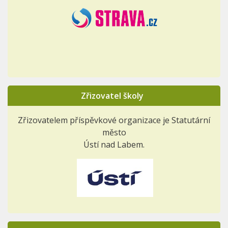
Zřizovatel školy
Zřizovatelem příspěvkové organizace je Statutární
město
Ústí nad Labem.