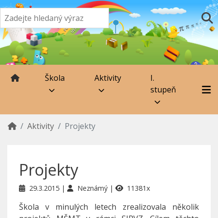
Škola
Aktivity
I.
stupeň
Aktivity
Projekty
Projekty
29.3.2015
Neznámý
11381x
Škola v minulých letech zrealizovala několik