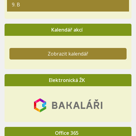
9. B
Kalendář akcí
Zobrazit kalendář
Elektronická ŽK
Office 365