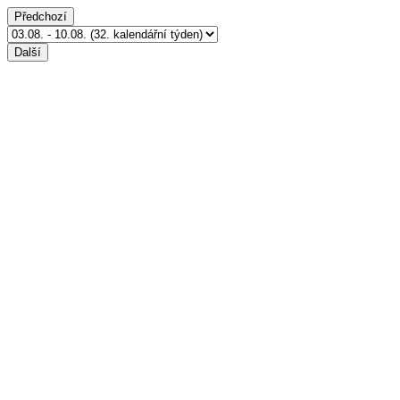
Předchozí
Další